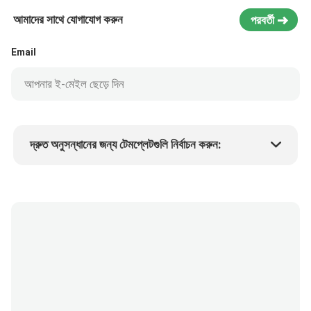
আমাদের সাথে যোগাযোগ করুন
পরবর্তী
Email
দ্রুত অনুসন্ধানের জন্য টেমপ্লেটগুলি নির্বাচন করুন:
পণ্যের দাম
Min.order quantity
একটি নমুনা অনুরোধ