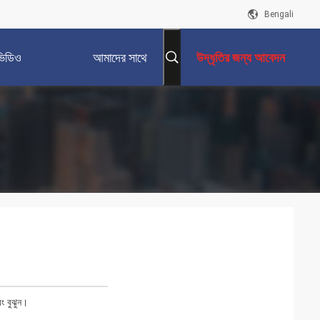
Bengali
ভিডিও
আমাদের সাথে
উদ্ধৃতির জন্য আবেদন
যোগাযোগ করুন
বং বুঝুন।