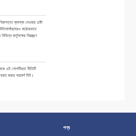
াপত্তা ব্যবস্থা নেওয়ার চেষ্টা
া আউটসোর্সারদেরও কঠোরভাবে
ন্ন কর্তৃপক্ষের নিয়ন্ত্রণ
ককে এই গোপনীয়তা নীতিটি
বরাহ করার পরামর্শ দিই।
পণ্য