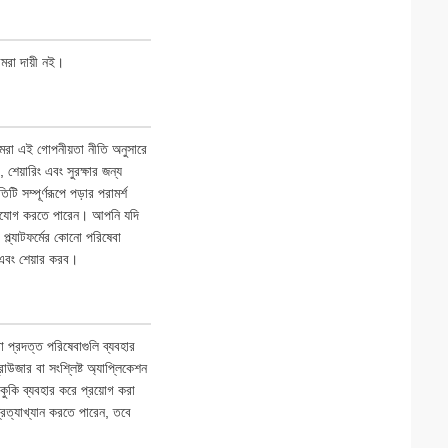
মরা দায়ী নই।
 আমরা এই গোপনীয়তা নীতি অনুসারে
েয়ারিং এবং সুরক্ষার জন্য
সম্পূর্ণরূপে পড়ার পরামর্শ
োগাযোগ করতে পারেন। আপনি যদি
্ল্যাটফর্মের কোনো পরিষেবা
 এবং শেয়ার করব।
া প্রদত্ত পরিষেবাগুলি ব্যবহার
উজার বা সংশ্লিষ্ট অ্যাপ্লিকেশন
 কুকি ব্যবহার করে প্রয়োগ করা
রত্যাখ্যান করতে পারেন, তবে
।