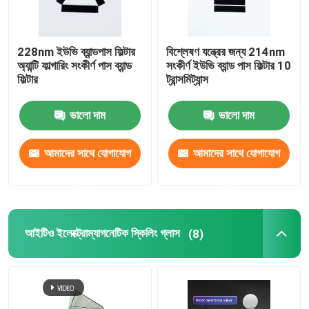
228nm ইউভি ব্যান্ডপাস ফিল্টার
বিশ্লেষণ যন্ত্রের জন্য 214nm
অ্যান্টি ফাল্গারিং সংকীর্ণ পাস ব্যান্ড
সংকীর্ণ ইউভি ব্যান্ড পাস ফিল্টার 10
ফিল্টার
ট্রান্সমিট্যান্স
ভালো দাম
ভালো দাম
আমাদের সাথে যোগাযোগ
আমাদের সাথে যোগাযোগ
করুন
করুন
আইটিও ইলেক্ট্রোম্যাগনেটিক স্কিলিং গ্লাস
(8)