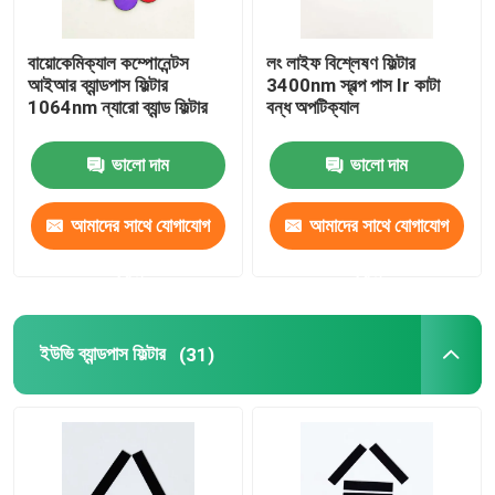
বায়োকেমিক্যাল কম্পোনেন্টস
লং লাইফ বিশ্লেষণ ফিল্টার
আইআর ব্যান্ডপাস ফিল্টার
3400nm স্বল্প পাস Ir কাটা
1064nm ন্যারো ব্যান্ড ফিল্টার
বন্ধ অপটিক্যাল
ভালো দাম
ভালো দাম
আমাদের সাথে যোগাযোগ
আমাদের সাথে যোগাযোগ
করুন
করুন
ইউভি ব্যান্ডপাস ফিল্টার
(31)