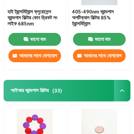
হাই ট্রান্সমিট্যান্স ফ্লুরোসেন্স
405-490nm ব্যান্ডপাস
ব্যান্ডপাস ফিল্টার কোন ড্রিফট লং
অপটিক্যাল ফিল্টার 85%
লাইফ 685nm
ট্রান্সমিট্যান্স
ভালো দাম
ভালো দাম
আমাদের সাথে যোগাযোগ
আমাদের সাথে যোগাযোগ
করুন
করুন
আইআর ব্যান্ডপাস ফিল্টার
(33)