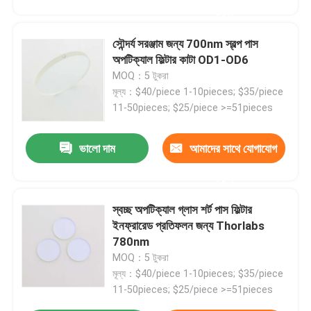
করুন
সৌন্দর্য সরঞ্জাম জন্য 700nm স্বল্প পাস
অপটিক্যাল ফিল্টার কাটা OD1-OD6
MOQ：5 টুকরা
মূল্য：$40/piece 1-10pieces; $35/piece
11-50pieces; $25/piece >=51pieces
ভালো দাম
আমাদের সাথে যোগাযোগ
করুন
স্বচ্ছ অপটিক্যাল গ্লাস শর্ট পাস ফিল্টার
ইনফ্রারেড প্রতিফলন জন্য Thorlabs
780nm
MOQ：5 টুকরা
মূল্য：$40/piece 1-10pieces; $35/piece
11-50pieces; $25/piece >=51pieces