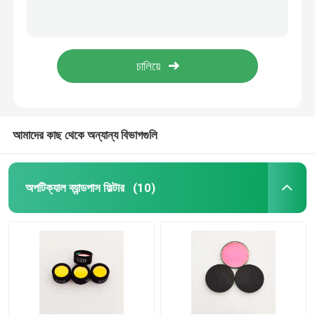
অ্যান্টি রিফ্লেকশন ফিল্টার
উচ্চ প্রতিফলক ফিল্ম
অপটিক্যাল বিম স্প্লিটার
আমাদের কাছ থেকে অন্যান্য বিভাগগুলি
অ্যান্টি গ্লেয়ার গগলস
অপটিক্যাল ব্যান্ডপাস ফিল্টার
(10)