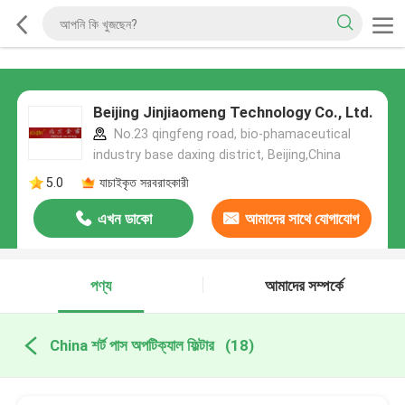
Beijing Jinjiaomeng Technology Co., Ltd.
No.23 qingfeng road, bio-phamaceutical
industry base daxing district, Beijing,China
5.0
যাচাইকৃত সরবরাহকারী
এখন ডাকো
আমাদের সাথে যোগাযোগ
করুন
পণ্য
আমাদের সম্পর্কে
China শর্ট পাস অপটিক্যাল ফিল্টার
(18)