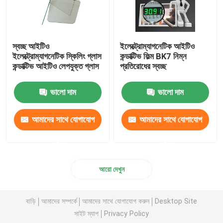
স্বচ্ছ আইটিও
ইলেক্ট্রোম্যাগনেটিক আইটিও
ইলেক্ট্রোম্যাগনেটিক স্কিলিং গ্লাস
কন্ডাক্টিভ ফিল্ম BK7 নিম্ন
কন্ডাক্টিভ আইটিও লেপযুক্ত গ্লাস
প্রতিরোধের স্বচ্ছ
ভালো দাম
ভালো দাম
আমাদের সাথে যোগাযোগ
আমাদের সাথে যোগাযোগ
করুন
করুন
আরো দেখুন
বাড়ি
আমাদের সম্পর্কে
আমাদের সাথে যোগাযোগ করুন
Desktop Site
সাইট ম্যাপ
Privacy Policy