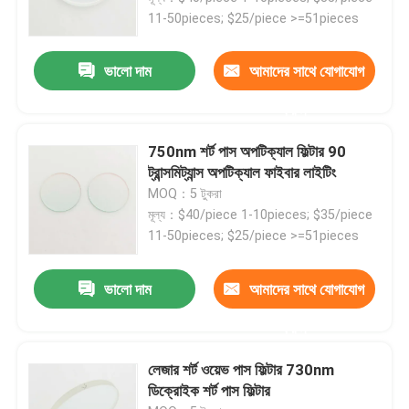
11-50pieces; $25/piece >=51pieces
আমাদের সম্পর্কে
ভালো দাম
আমাদের সাথে যোগাযোগ
কারখানা ভ্রমণ
করুন
750nm শর্ট পাস অপটিক্যাল ফিল্টার 90
মান নিয়ন্ত্রণ
ট্রান্সমিট্যান্স অপটিক্যাল ফাইবার লাইটিং
MOQ：5 টুকরা
মূল্য：$40/piece 1-10pieces; $35/piece
আমাদের সাথে যোগাযোগ করুন
11-50pieces; $25/piece >=51pieces
উদ্ধৃতির জন্য আবেদন
ভালো দাম
আমাদের সাথে যোগাযোগ
করুন
অপটিক্যাল ব্যান্ডপাস ফিল্টার
লেজার শর্ট ওয়েভ পাস ফিল্টার 730nm
ডিক্রোইক শর্ট পাস ফিল্টার
ফ্লুরোসেন্স ব্যান্ডপাস ফিল্টার