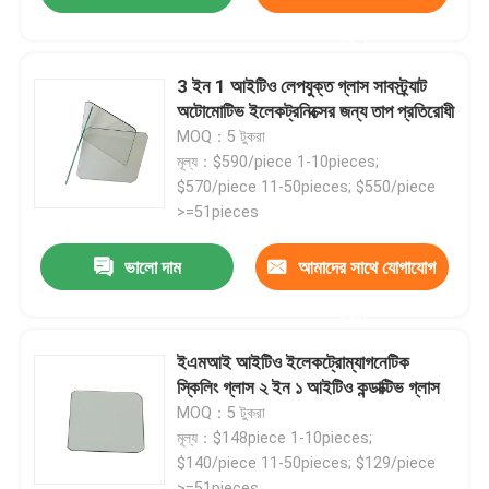
করুন
3 ইন 1 আইটিও লেপযুক্ত গ্লাস সাবস্ট্র্যাট
অটোমোটিভ ইলেকট্রনিক্সের জন্য তাপ প্রতিরোধী
MOQ：5 টুকরা
মূল্য：$590/piece 1-10pieces;
$570/piece 11-50pieces; $550/piece
>=51pieces
ভালো দাম
আমাদের সাথে যোগাযোগ
করুন
ইএমআই আইটিও ইলেকট্রোম্যাগনেটিক
স্কিলিং গ্লাস ২ ইন ১ আইটিও কন্ডাক্টিভ গ্লাস
MOQ：5 টুকরা
মূল্য：$148piece 1-10pieces;
$140/piece 11-50pieces; $129/piece
>=51pieces