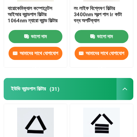
বায়োকেমিক্যাল কম্পোনেন্টস
লং লাইফ বিশ্লেষণ ফিল্টার
আইআর ব্যান্ডপাস ফিল্টার
3400nm স্বল্প পাস Ir কাটা
1064nm ন্যারো ব্যান্ড ফিল্টার
বন্ধ অপটিক্যাল
ভালো দাম
ভালো দাম
আমাদের সাথে যোগাযোগ
আমাদের সাথে যোগাযোগ
করুন
করুন
ইউভি ব্যান্ডপাস ফিল্টার
(31)