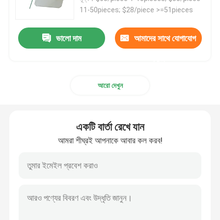
11-50pieces; $28/piece >=51pieces
আমাদের সম্পর্কে
ভালো দাম
আমাদের সাথে যোগাযোগ
কারখানা ভ্রমণ
করুন
আরো দেখুন
মান নিয়ন্ত্রণ
আমাদের সাথে যোগাযোগ করুন
একটি বার্তা রেখে যান
আমরা শীঘ্রই আপনাকে আবার কল করব!
উদ্ধৃতির জন্য আবেদন
অপটিক্যাল ব্যান্ডপাস ফিল্টার
ফ্লুরোসেন্স ব্যান্ডপাস ফিল্টার