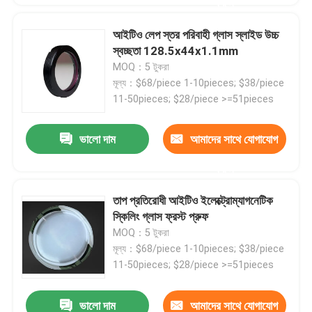
করুন
আইটিও লেপ স্তর পরিবাহী গ্লাস স্লাইড উচ্চ
স্বচ্ছতা 128.5x44x1.1mm
MOQ：5 টুকরা
মূল্য：$68/piece 1-10pieces; $38/piece
11-50pieces; $28/piece >=51pieces
ভালো দাম
আমাদের সাথে যোগাযোগ
করুন
তাপ প্রতিরোধী আইটিও ইলেক্ট্রোম্যাগনেটিক
স্কিলিং গ্লাস ফ্রস্ট প্রুফ
MOQ：5 টুকরা
মূল্য：$68/piece 1-10pieces; $38/piece
11-50pieces; $28/piece >=51pieces
ভালো দাম
আমাদের সাথে যোগাযোগ