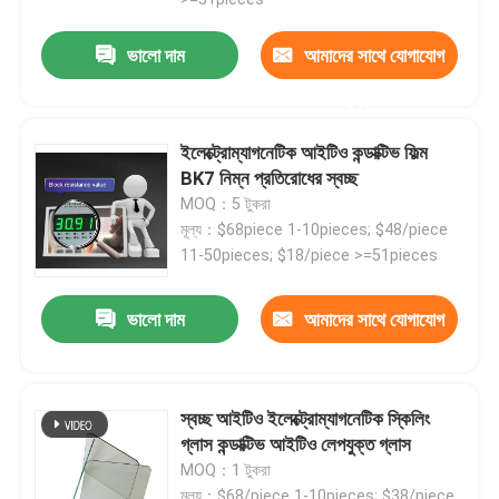
ভালো দাম
আমাদের সাথে যোগাযোগ
করুন
ইলেক্ট্রোম্যাগনেটিক আইটিও কন্ডাক্টিভ ফিল্ম
BK7 নিম্ন প্রতিরোধের স্বচ্ছ
MOQ：5 টুকরা
মূল্য：$68piece 1-10pieces; $48/piece
11-50pieces; $18/piece >=51pieces
ভালো দাম
আমাদের সাথে যোগাযোগ
বাড়ি
করুন
স্বচ্ছ আইটিও ইলেক্ট্রোম্যাগনেটিক স্কিলিং
পণ্য
গ্লাস কন্ডাক্টিভ আইটিও লেপযুক্ত গ্লাস
MOQ：1 টুকরা
ভিডিও
মূল্য：$68/piece 1-10pieces; $38/piece