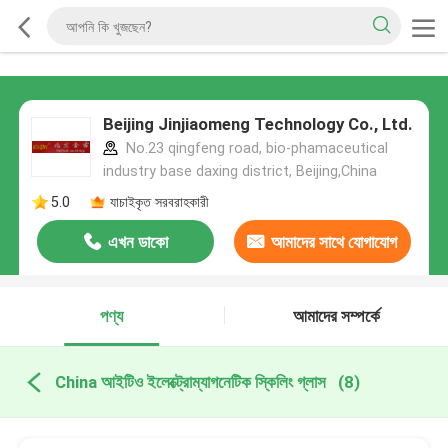
Beijing Jinjiaomeng Technology Co., Ltd.
No.23 qingfeng road, bio-phamaceutical
industry base daxing district, Beijing,China
5.0
যাচাইকৃত সরবরাহকারী
এখন ডাকো
আমাদের সাথে যোগাযোগ
করুন
পণ্য
আমাদের সম্পর্কে
China আইটিও ইলেক্ট্রোম্যাগনেটিক স্কিলিং গ্লাস
(8)