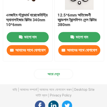
এনজাইম স্ট্যান্ডার্ড বায়োকেমিস্ট্রি
12.5*6mm অতিবেগুনী
অ্যানালাইজার ফিল্টার 340nm
ব্যান্ডপাস ট্রান্সমিশন লেন্স ফিল্টার
10*6mm
380nm
ভালো দাম
ভালো দাম
আমাদের সাথে যোগাযোগ
আমাদের সাথে যোগাযোগ
করুন
করুন
আরো দেখুন
বাড়ি
আমাদের সম্পর্কে
আমাদের সাথে যোগাযোগ করুন
Desktop Site
সাইট ম্যাপ
Privacy Policy