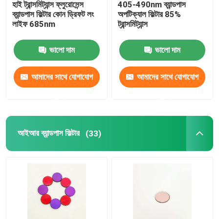
হাই ট্রান্সমিট্যান্স ফ্লুরোসেন্স
405-490nm ব্যান্ডপাস
ব্যান্ডপাস ফিল্টার কোন ড্রিফট লং
অপটিক্যাল ফিল্টার 85%
লাইফ 685nm
ট্রান্সমিট্যান্স
ভালো দাম
ভালো দাম
আমাদের সাথে যোগাযোগ
আমাদের সাথে যোগাযোগ
করুন
করুন
আইআর ব্যান্ডপাস ফিল্টার
(33)