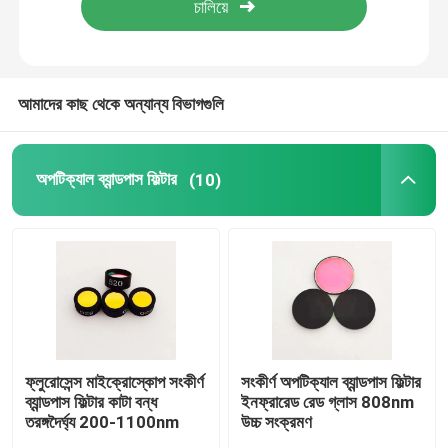
আমাদের সম্পর্কে
আমাদের কাছ থেকে অন্যান্য বিভাগগুলি
কারখানা ভ্রমণ
অপটিক্যাল ব্যান্ডপাস ফিল্টার
(10)
মান নিয়ন্ত্রণ
আমাদের সাথে যোগাযোগ করুন
উদ্ধৃতির জন্য আবেদন
অপটিক্যাল ব্যান্ডপাস ফিল্টার
ফ্লুরোসেন্স মাইক্রোস্কোপ সংকীর্ণ
সংকীর্ণ অপটিক্যাল ব্যান্ডপাস ফিল্টার
ব্যান্ডপাস ফিল্টার কাটা বন্ধ
ইনফ্রারেড রেড গ্লাস 808nm
তরঙ্গদৈর্ঘ্য 200-1100nm
উচ্চ সংক্রমণ
ফ্লুরোসেন্স ব্যান্ডপাস ফিল্টার