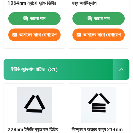
1064nm ন্যারো ব্যান্ড ফিল্টার
বন্ধ অপটিক্যাল
ভালো দাম
ভালো দাম
আমাদের সাথে যোগাযোগ
আমাদের সাথে যোগাযোগ
করুন
করুন
ইউভি ব্যান্ডপাস ফিল্টার
(31)
228nm ইউভি ব্যান্ডপাস ফিল্টার
বিশ্লেষণ যন্ত্রের জন্য 214nm