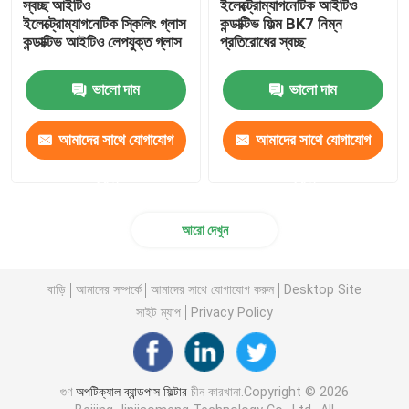
স্বচ্ছ আইটিও
ইলেক্ট্রোম্যাগনেটিক আইটিও
ইলেক্ট্রোম্যাগনেটিক স্কিলিং গ্লাস
কন্ডাক্টিভ ফিল্ম BK7 নিম্ন
কন্ডাক্টিভ আইটিও লেপযুক্ত গ্লাস
প্রতিরোধের স্বচ্ছ
ভালো দাম
ভালো দাম
আমাদের সাথে যোগাযোগ
আমাদের সাথে যোগাযোগ
করুন
করুন
আরো দেখুন
বাড়ি
আমাদের সম্পর্কে
আমাদের সাথে যোগাযোগ করুন
Desktop Site
সাইট ম্যাপ
Privacy Policy
গুণ
অপটিক্যাল ব্যান্ডপাস ফিল্টার
চীন কারখানা.Copyright © 2026