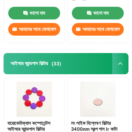
ভালো দাম
ভালো দাম
অ্যান্টি রিফ্লেকশন ফিল্টার
আমাদের সাথে যোগাযোগ
আমাদের সাথে যোগাযোগ
উচ্চ প্রতিফলক ফিল্ম
করুন
করুন
অপটিক্যাল বিম স্প্লিটার
আইআর ব্যান্ডপাস ফিল্টার
(33)
অ্যান্টি গ্লেয়ার গগলস
বায়োকেমিক্যাল কম্পোনেন্টস
লং লাইফ বিশ্লেষণ ফিল্টার
আইআর ব্যান্ডপাস ফিল্টার
3400nm স্বল্প পাস Ir কাটা