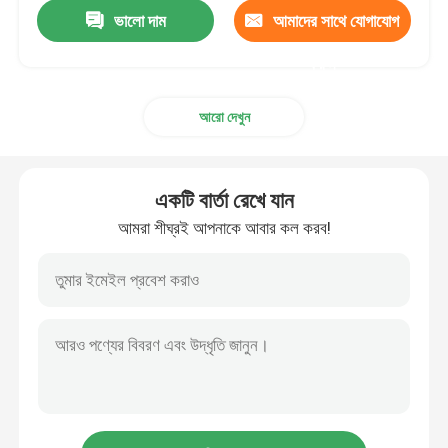
ভালো দাম
আমাদের সাথে যোগাযোগ
করুন
আরো দেখুন
একটি বার্তা রেখে যান
আমরা শীঘ্রই আপনাকে আবার কল করব!
বাড়ি
পণ্য
ভিডিও