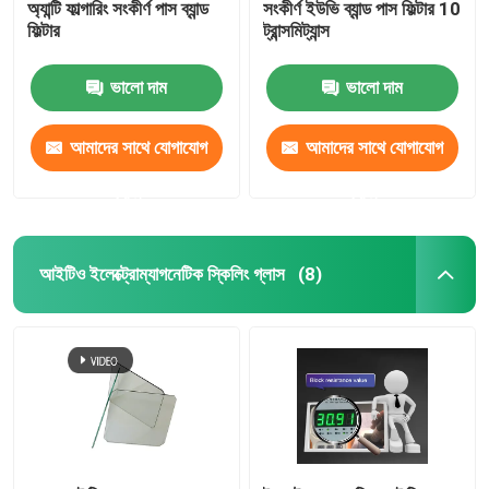
অ্যান্টি ফাল্গারিং সংকীর্ণ পাস ব্যান্ড
সংকীর্ণ ইউভি ব্যান্ড পাস ফিল্টার 10
ফিল্টার
ট্রান্সমিট্যান্স
ভালো দাম
ভালো দাম
আমাদের সাথে যোগাযোগ
আমাদের সাথে যোগাযোগ
করুন
করুন
আইটিও ইলেক্ট্রোম্যাগনেটিক স্কিলিং গ্লাস
(8)