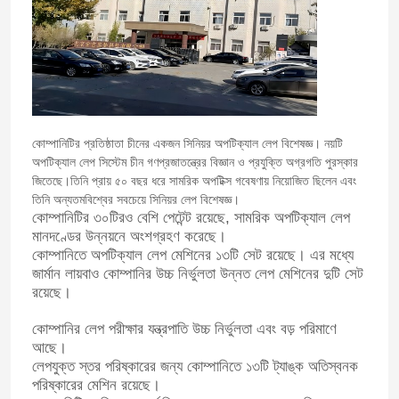
কোম্পানিটির প্রতিষ্ঠাতা চীনের একজন সিনিয়র অপটিক্যাল লেপ বিশেষজ্ঞ। নয়টি
অপটিক্যাল লেপ সিস্টেম চীন গণপ্রজাতন্ত্রের বিজ্ঞান ও প্রযুক্তি অগ্রগতি পুরস্কার
জিতেছে।তিনি প্রায় ৫০ বছর ধরে সামরিক অপটিক্স গবেষণায় নিয়োজিত ছিলেন এবং
তিনি অন্যতম
বিশ্বের সবচেয়ে সিনিয়র লেপ বিশেষজ্ঞ।
কোম্পানিটির ৩০টিরও বেশি পেটেন্ট রয়েছে, সামরিক অপটিক্যাল লেপ
মানদণ্ডের উন্নয়নে অংশগ্রহণ করেছে।
কোম্পানিতে অপটিক্যাল লেপ মেশিনের ১৩টি সেট রয়েছে। এর মধ্যে
জার্মান লায়বাও কোম্পানির উচ্চ নির্ভুলতা উন্নত লেপ মেশিনের দুটি সেট
রয়েছে।
কোম্পানির লেপ পরীক্ষার যন্ত্রপাতি উচ্চ নির্ভুলতা এবং বড় পরিমাণে
আছে।
লেপযুক্ত স্তর পরিষ্কারের জন্য কোম্পানিতে ১৩টি ট্যাঙ্ক অতিস্বনক
পরিষ্কারের মেশিন রয়েছে।