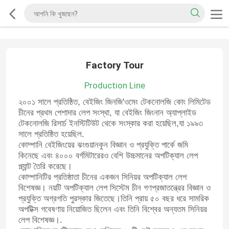
Factory Tour
Production Line
২০০১ সালে প্রতিষ্ঠিত, বেইজিং জিনজি'ওমেং টেকনোলজি কোং লিমিটেড
চীনের প্রথম পেশাদার লেপ সংস্থা, যা বেইজিং জিংনান অ্যাপ্লাইড
টেকনোলজি রিসার্চ ইনস্টিটিউট থেকে সংস্কার করা হয়েছিল,যা ১৯৯৩
সালে প্রতিষ্ঠিত হয়েছিল.
কোম্পানি বেইজিংয়ের ঝংগুয়ানকুন বিজ্ঞান ও প্রযুক্তি পার্কে জমি
কিনেছে এবং ৪০০০ বর্গমিটারেরও বেশি উচ্চমানের অপটিক্যাল লেপ
প্ল্যান্ট তৈরি করেছে।
কোম্পানিটির প্রতিষ্ঠাতা চীনের একজন সিনিয়র অপটিক্যাল লেপ
বিশেষজ্ঞ। নয়টি অপটিক্যাল লেপ সিস্টেম চীন গণপ্রজাতন্ত্রের বিজ্ঞান ও
প্রযুক্তি অগ্রগতি পুরস্কার জিতেছে।তিনি প্রায় ৫০ বছর ধরে সামরিক
অপটিক্স গবেষণায় নিয়োজিত ছিলেন এবং তিনি বিশ্বের অন্যতম সিনিয়র
লেপ বিশেষজ্ঞ।.