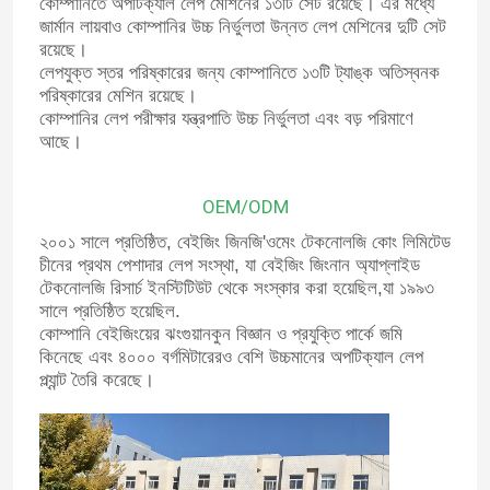
কোম্পানিতে অপটিক্যাল লেপ মেশিনের ১৩টি সেট রয়েছে। এর মধ্যে
জার্মান লায়বাও কোম্পানির উচ্চ নির্ভুলতা উন্নত লেপ মেশিনের দুটি সেট
রয়েছে।
লেপযুক্ত স্তর পরিষ্কারের জন্য কোম্পানিতে ১৩টি ট্যাঙ্ক অতিস্বনক
পরিষ্কারের মেশিন রয়েছে।
কোম্পানির লেপ পরীক্ষার যন্ত্রপাতি উচ্চ নির্ভুলতা এবং বড় পরিমাণে
আছে।
OEM/ODM
২০০১ সালে প্রতিষ্ঠিত, বেইজিং জিনজি'ওমেং টেকনোলজি কোং লিমিটেড
চীনের প্রথম পেশাদার লেপ সংস্থা, যা বেইজিং জিংনান অ্যাপ্লাইড
টেকনোলজি রিসার্চ ইনস্টিটিউট থেকে সংস্কার করা হয়েছিল,যা ১৯৯৩
সালে প্রতিষ্ঠিত হয়েছিল.
কোম্পানি বেইজিংয়ের ঝংগুয়ানকুন বিজ্ঞান ও প্রযুক্তি পার্কে জমি
কিনেছে এবং ৪০০০ বর্গমিটারেরও বেশি উচ্চমানের অপটিক্যাল লেপ
প্ল্যান্ট তৈরি করেছে।