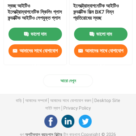
স্বচ্ছ আইটিও
ইলেক্ট্রোম্যাগনেটিক আইটিও
ইলেক্ট্রোম্যাগনেটিক স্কিলিং গ্লাস
কন্ডাক্টিভ ফিল্ম BK7 নিম্ন
কন্ডাক্টিভ আইটিও লেপযুক্ত গ্লাস
প্রতিরোধের স্বচ্ছ
ভালো দাম
ভালো দাম
আমাদের সাথে যোগাযোগ
আমাদের সাথে যোগাযোগ
করুন
করুন
আরো দেখুন
বাড়ি
আমাদের সম্পর্কে
আমাদের সাথে যোগাযোগ করুন
Desktop Site
সাইট ম্যাপ
Privacy Policy
গুণ
অপটিক্যাল ব্যান্ডপাস ফিল্টার
চীন কারখানা.Copyright © 2026