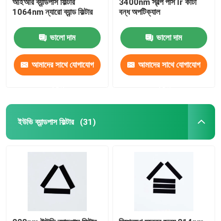
আইআর ব্যান্ডপাস ফিল্টার
3400nm স্বল্প পাস Ir কাটা
1064nm ন্যারো ব্যান্ড ফিল্টার
বন্ধ অপটিক্যাল
ভালো দাম
ভালো দাম
আমাদের সাথে যোগাযোগ
আমাদের সাথে যোগাযোগ
করুন
করুন
ইউভি ব্যান্ডপাস ফিল্টার
(31)