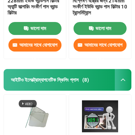
228nm ইউভি ব্যান্ডপাস ফিল্টার
বিশ্লেষণ যন্ত্রের জন্য 214nm
অ্যান্টি ফাল্গারিং সংকীর্ণ পাস ব্যান্ড
সংকীর্ণ ইউভি ব্যান্ড পাস ফিল্টার 10
ফিল্টার
ট্রান্সমিট্যান্স
ভালো দাম
ভালো দাম
আমাদের সাথে যোগাযোগ
আমাদের সাথে যোগাযোগ
করুন
করুন
আইটিও ইলেক্ট্রোম্যাগনেটিক স্কিলিং গ্লাস
(8)