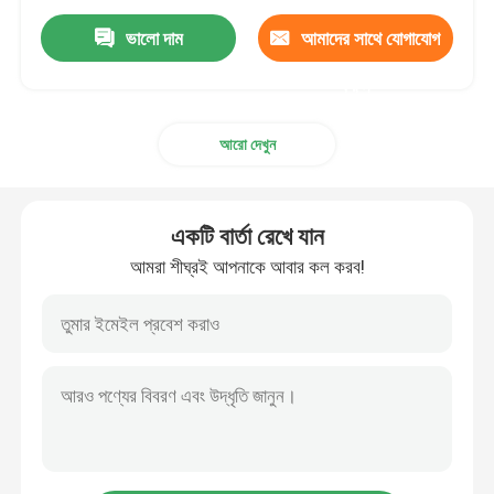
ভালো দাম
আমাদের সাথে যোগাযোগ
করুন
আরো দেখুন
একটি বার্তা রেখে যান
আমরা শীঘ্রই আপনাকে আবার কল করব!
বাড়ি
পণ্য
ভিডিও