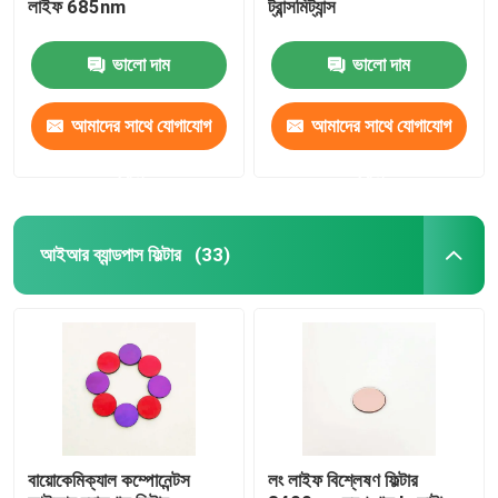
লাইফ 685nm
ট্রান্সমিট্যান্স
অ্যান্টি রিফ্লেকশন ফিল্টার
ভালো দাম
ভালো দাম
উচ্চ প্রতিফলক ফিল্ম
আমাদের সাথে যোগাযোগ
আমাদের সাথে যোগাযোগ
করুন
করুন
অপটিক্যাল বিম স্প্লিটার
আইআর ব্যান্ডপাস ফিল্টার
(33)
অ্যান্টি গ্লেয়ার গগলস
বায়োকেমিক্যাল কম্পোনেন্টস
লং লাইফ বিশ্লেষণ ফিল্টার