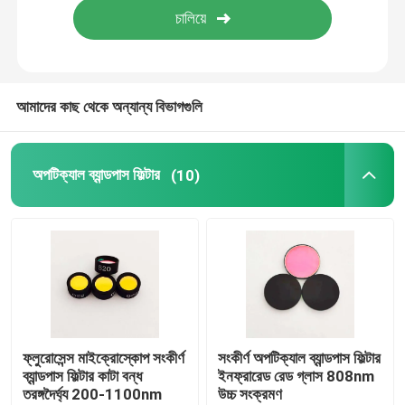
আমাদের সম্পর্কে
আমাদের কাছ থেকে অন্যান্য বিভাগগুলি
কারখানা ভ্রমণ
মান নিয়ন্ত্রণ
অপটিক্যাল ব্যান্ডপাস ফিল্টার
(10)
আমাদের সাথে যোগাযোগ করুন
উদ্ধৃতির জন্য আবেদন
অপটিক্যাল ব্যান্ডপাস ফিল্টার
ফ্লুরোসেন্স মাইক্রোস্কোপ সংকীর্ণ
সংকীর্ণ অপটিক্যাল ব্যান্ডপাস ফিল্টার
ব্যান্ডপাস ফিল্টার কাটা বন্ধ
ইনফ্রারেড রেড গ্লাস 808nm
তরঙ্গদৈর্ঘ্য 200-1100nm
উচ্চ সংক্রমণ
ফ্লুরোসেন্স ব্যান্ডপাস ফিল্টার