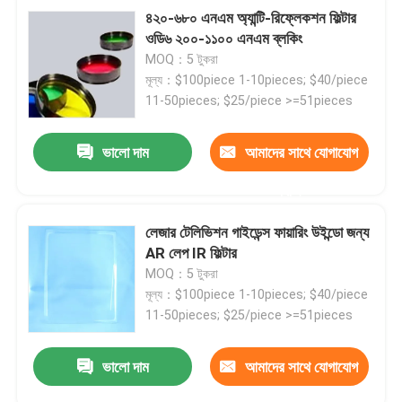
৪২০-৬৮০ এনএম অ্যান্টি-রিফ্লেকশন ফিল্টার
ওডি৬ ২০০-১১০০ এনএম ব্লকিং
MOQ：5 টুকরা
মূল্য：$100piece 1-10pieces; $40/piece
11-50pieces; $25/piece >=51pieces
ভালো দাম
আমাদের সাথে যোগাযোগ
করুন
লেজার টেলিভিশন গাইডেন্স ফায়ারিং উইন্ডো জন্য
AR লেপ IR ফিল্টার
MOQ：5 টুকরা
মূল্য：$100piece 1-10pieces; $40/piece
11-50pieces; $25/piece >=51pieces
ভালো দাম
আমাদের সাথে যোগাযোগ