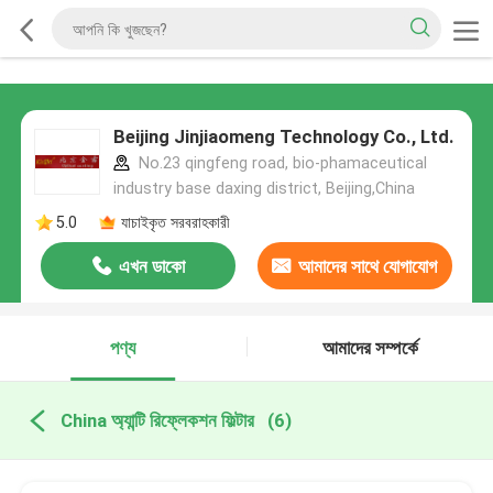
Beijing Jinjiaomeng Technology Co., Ltd.
No.23 qingfeng road, bio-phamaceutical
industry base daxing district, Beijing,China
5.0
যাচাইকৃত সরবরাহকারী
এখন ডাকো
আমাদের সাথে যোগাযোগ
করুন
পণ্য
আমাদের সম্পর্কে
China অ্যান্টি রিফ্লেকশন ফিল্টার
(6)