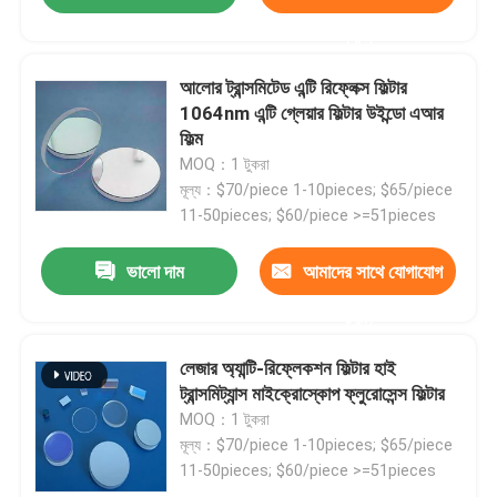
করুন
আলোর ট্রান্সমিটেড এন্টি রিফ্লেক্স ফিল্টার
1064nm এন্টি গ্লেয়ার ফিল্টার উইন্ডো এআর
ফিল্ম
MOQ：1 টুকরা
মূল্য：$70/piece 1-10pieces; $65/piece
11-50pieces; $60/piece >=51pieces
ভালো দাম
আমাদের সাথে যোগাযোগ
করুন
লেজার অ্যান্টি-রিফ্লেকশন ফিল্টার হাই
ট্রান্সমিট্যান্স মাইক্রোস্কোপ ফ্লুরোসেন্স ফিল্টার
MOQ：1 টুকরা
মূল্য：$70/piece 1-10pieces; $65/piece
11-50pieces; $60/piece >=51pieces