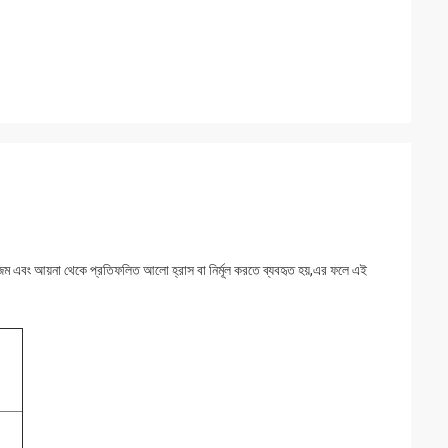
প্রিজম এবং আয়না থেকে প্রতিফলিত আলো হ্রাস বা নির্মূল করতে ব্যবহৃত হয়,এর ফলে এই