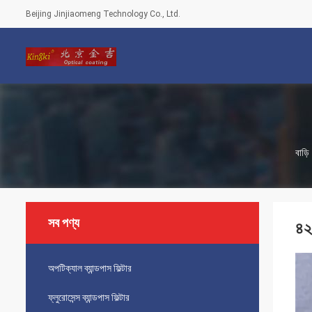
Beijing Jinjiaomeng Technology Co., Ltd.
বাড়ি
সব পণ্য
৪২
অপটিক্যাল ব্যান্ডপাস ফিল্টার
ফ্লুরোসেন্স ব্যান্ডপাস ফিল্টার