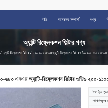
বাড়ি
আমাদের সম্পর্কে
পণ্য
অ্যান্টি রিফ্লেকশন ফিল্টার পণ্য
/
অ্যান্টি রিফ্লেকশন ফিল্টার
/
৪২০-৬৮০ এনএম অ্যান্টি-রিফ্লেকশন ফিল্টার ওডি৬ ২০০-১১০০ এনএম ব
০-৬৮০ এনএম অ্যান্টি-রিফ্লেকশন ফিল্টার ওডি৬ ২০০-১১০
উৎপত্তি স্থল
পরিচিতিমুলক 