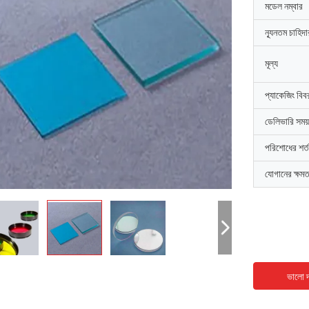
মডেল নম্বার
ন্যূনতম চাহিদ
মূল্য
প্যাকেজিং বিব
ডেলিভারি সময়
পরিশোধের শর্ত
যোগানের ক্ষমত
ভালো দ