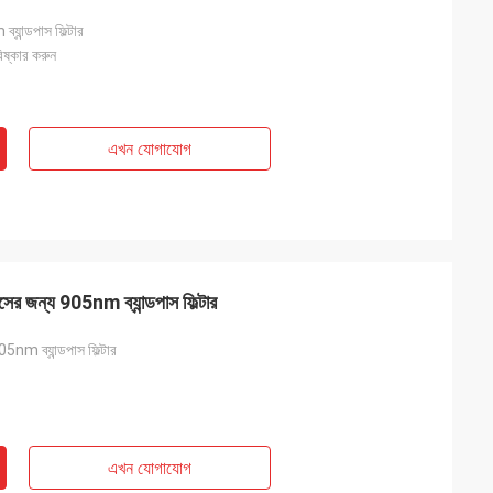
যান্ডপাস ফিল্টার
িষ্কার করুন
এখন যোগাযোগ
াসের জন্য 905nm ব্যান্ডপাস ফিল্টার
5nm ব্যান্ডপাস ফিল্টার
এখন যোগাযোগ