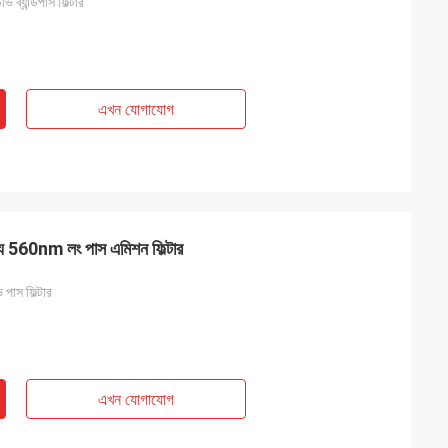
ব্যান্ডপাস ফিল্টার
এখন যোগাযোগ
ন্য 560nm লং পাস এমিশন ফিল্টার
পাস ফিল্টার
এখন যোগাযোগ