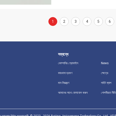
1
2
3
4
5
6
সম্বন্ধে
কোম্পানির প্রোফাইল
News
কারখানা ভ্রমণ
ক্ষেত্রে
মান নিয়ন্ত্রণ
সাইট ম্যাপ
আমাদের সাথে যোগাযোগ করুন
গোপনীয়তা নীতি