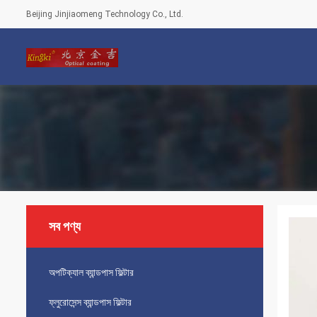
Beijing Jinjiaomeng Technology Co., Ltd.
সব পণ্য
অপটিক্যাল ব্যান্ডপাস ফিল্টার
ফ্লুরোসেন্স ব্যান্ডপাস ফিল্টার