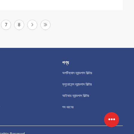
7
8
পণ্য
অপটিক্যাল ব্যান্ডপাস ফিল্টার
ফ্লুরোসেন্স ব্যান্ডপাস ফিল্টার
আইআর ব্যান্ডপাস ফিল্টার
সব ধরনের