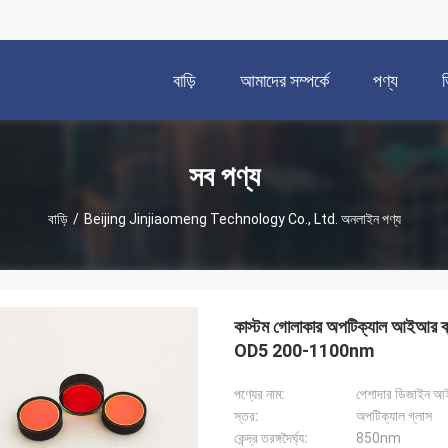
বাড়ি
আমাদের সম্পর্কে
পণ্য
সব পণ্য
বাড়ি
/
Beijing Jinjiaomeng Technology Co., Ltd. অনলাইন পণ্য
কাস্টম গোলাকার অপটিক্যাল আইআর ব্যান্
OD5 200-1100nm
পণ্যের নাম:
পেশাদার ডিজাইন আইরি
স্তর:
অপটিক্যাল গ্লাস
কেন্দ্র তরঙ্গদৈর্ঘ্য:
850nm