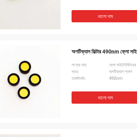
ভালো দাম
অপটিক্যাল ফিল্টার 490nm ফ্লো সাইটোমি
পণ্যের নাম:
ফ্লো সাইটোমিটারের 
স্তর:
অপটিক্যাল গ্লাস
তরঙ্গদৈর্ঘ্য:
490nm
ভালো দাম