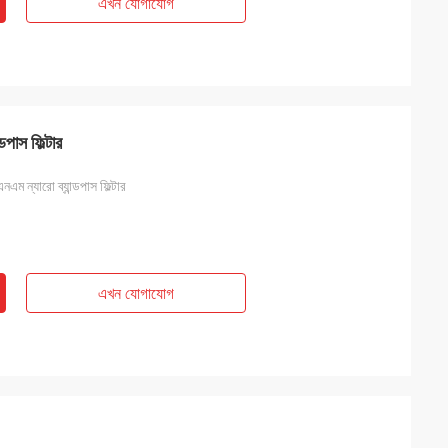
এখন যোগাযোগ
পাস ফিল্টার
এম ন্যারো ব্যান্ডপাস ফিল্টার
এখন যোগাযোগ