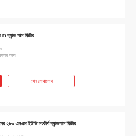
 ব্যান্ড পাস ফিল্টার
ার
িষ্কার করুন
এখন যোগাযোগ
ানের ২৮০ এনএম ইউভি সংকীর্ণ ব্যান্ডপাস ফিল্টার