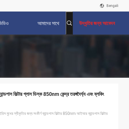
Bengali
ভিডিও
আমাদের সাথে
উদ্ধৃতির জন্য আবেদন
যোগাযোগ করুন
ডপাস ফিল্টার গ্লাস ডিস্ক 850nm কেন্দ্র তরঙ্গদৈর্ঘ্য এবং ব্লকিং
স মুখের স্বীকৃতির জন্য সংকীর্ণ ব্যান্ডপাস ফিল্টার 850nm আইআর ব্যান্ডপাস ফিল্টার