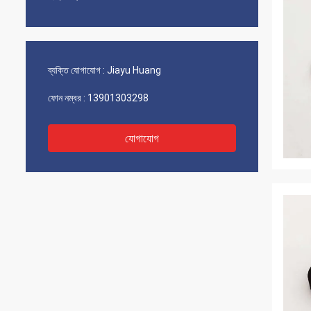
ব্যক্তি যোগাযোগ :
Jiayu Huang
ফোন নম্বর :
13901303298
যোগাযোগ