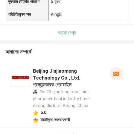
ন্যূনতম চাহিদার পরিমাণ
5 টুকরা
পরিচিতিমুলক নাম
Kingki
আরো দেখুন
আমাদের সম্পর্কে
Beijing Jinjiaomeng
Technology Co., Ltd.
প্রস্তুতকারক প্রোফাইল
No.23 qingfeng road, bio-
phamaceutical industry base
daxing district, Beijing ,China
5.0
যাচাইকৃত সরবরাহকারী