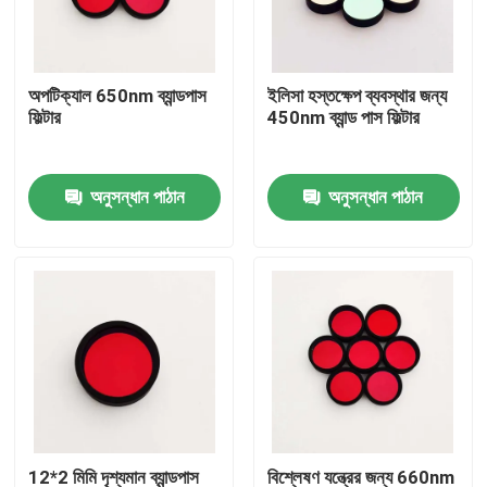
আমাদের সম্পর্কে
অপটিক্যাল 650nm ব্যান্ডপাস
ইলিসা হস্তক্ষেপ ব্যবস্থার জন্য
ফিল্টার
450nm ব্যান্ড পাস ফিল্টার
কারখানা ভ্রমণ
অনুসন্ধান পাঠান
অনুসন্ধান পাঠান
মান নিয়ন্ত্রণ
আমাদের সাথে যোগাযোগ করুন
উদ্ধৃতির জন্য আবেদন
অপটিক্যাল ব্যান্ডপাস ফিল্টার
ফ্লুরোসেন্স ব্যান্ডপাস ফিল্টার
12*2 মিমি দৃশ্যমান ব্যান্ডপাস
বিশ্লেষণ যন্ত্রের জন্য 660nm