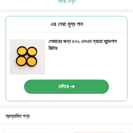
আরো দেখুন
এর সেরা মূল্য পান
লেজারের জন্য ৫৩২ এনএম ন্যারো ব্যান্ডপাস
ফিল্টার
চালিয়ে
প্রস্তাবিত পণ্য