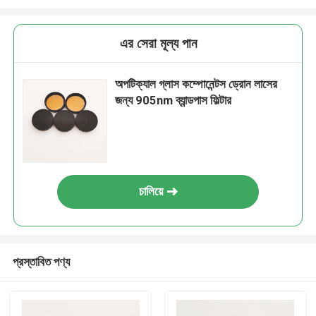
এর সেরা মূল্য পান
অপটিক্যাল গ্লাস কম্পোনেন্টস ড্রোন লাসের
জন্য 905nm ব্যান্ডপাস ফিল্টার
চালিয়ে
প্রস্তাবিত পণ্য