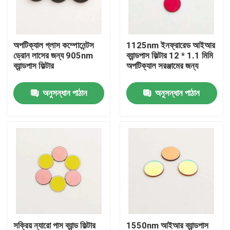
আমাদের সম্পর্কে
অপটিক্যাল গ্লাস কম্পোনেন্টস
1125nm ইনফ্রারেড আইআর
ড্রোন লাসের জন্য 905nm
ব্যান্ডপাস ফিল্টার 12 * 1.1 মিমি
কারখানা ভ্রমণ
ব্যান্ডপাস ফিল্টার
অপটিক্যাল সরঞ্জামের জন্য
অনুসন্ধান পাঠান
অনুসন্ধান পাঠান
মান নিয়ন্ত্রণ
আমাদের সাথে যোগাযোগ করুন
উদ্ধৃতির জন্য আবেদন
অপটিক্যাল ব্যান্ডপাস ফিল্টার
ফ্লুরোসেন্স ব্যান্ডপাস ফিল্টার
সক্রিয় ন্যারো পাস ব্যান্ড ফিল্টার
1550nm আইআর ব্যান্ডপাস