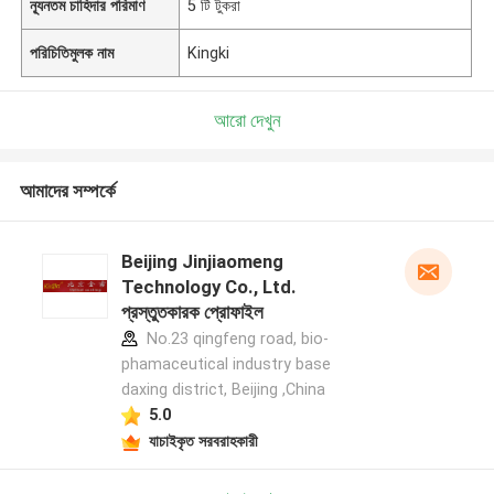
ন্যূনতম চাহিদার পরিমাণ
5 টি টুকরা
পরিচিতিমুলক নাম
Kingki
আরো দেখুন
আমাদের সম্পর্কে
Beijing Jinjiaomeng
Technology Co., Ltd.
প্রস্তুতকারক প্রোফাইল
No.23 qingfeng road, bio-
phamaceutical industry base
daxing district, Beijing ,China
5.0
যাচাইকৃত সরবরাহকারী