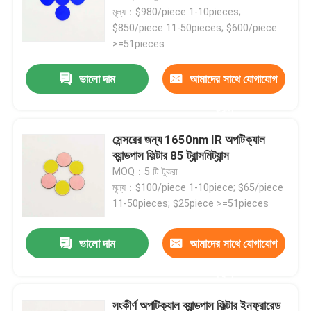
মূল্য：$980/piece 1-10pieces;
$850/piece 11-50pieces; $600/piece
>=51pieces
ভালো দাম
আমাদের সাথে যোগাযোগ
করুন
সেন্সরের জন্য 1650nm IR অপটিক্যাল
ব্যান্ডপাস ফিল্টার 85 ট্রান্সমিট্যান্স
MOQ：5 টি টুকরা
মূল্য：$100/piece 1-10piece; $65/piece
11-50pieces; $25piece >=51pieces
ভালো দাম
আমাদের সাথে যোগাযোগ
করুন
সংকীর্ণ অপটিক্যাল ব্যান্ডপাস ফিল্টার ইনফ্রারেড