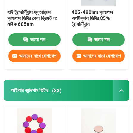
হাই ট্রান্সমিট্যান্স ফ্লুরোসেন্স
405-490nm ব্যান্ডপাস
ব্যান্ডপাস ফিল্টার কোন ড্রিফট লং
অপটিক্যাল ফিল্টার 85%
লাইফ 685nm
ট্রান্সমিট্যান্স
ভালো দাম
ভালো দাম
আমাদের সাথে যোগাযোগ
আমাদের সাথে যোগাযোগ
করুন
করুন
আইআর ব্যান্ডপাস ফিল্টার
(33)