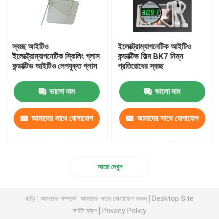
স্বচ্ছ আইটিও
ইলেক্ট্রোম্যাগনেটিক আইটিও
ইলেক্ট্রোম্যাগনেটিক স্কিলিং গ্লাস
কন্ডাক্টিভ ফিল্ম BK7 নিম্ন
কন্ডাক্টিভ আইটিও লেপযুক্ত গ্লাস
প্রতিরোধের স্বচ্ছ
ভালো দাম
ভালো দাম
আমাদের সাথে যোগাযোগ
আমাদের সাথে যোগাযোগ
করুন
করুন
আরো দেখুন
বাড়ি
আমাদের সম্পর্কে
আমাদের সাথে যোগাযোগ করুন
Desktop Site
সাইট ম্যাপ
Privacy Policy