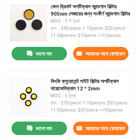
কোন ড্রিফট অপটিক্যাল ব্যান্ডপাস ফিল্টার
905nm লেজারের জন্য সংকীর্ণ ব্যান্ডপাস ফিল্টার
MOQ：5 টি টুকরা
মূল্য：$40/piece 1-10piece; $25/piece
11-50pieces; $15piece >=51pieces
ভালো দাম
আমাদের সাথে যোগাযোগ
করুন
কিংকি ফ্লুরোসেন্ট লাইট ফিল্টার অপটিক্যাল
বায়োকেমিক্যাল 12 * 2mm
MOQ：5 টুকরা
মূল্য：$70/piece 1-10pieces; $55/piece
11-50pieces; $35/piece >=55pieces
ভালো দাম
আমাদের সাথে যোগাযোগ