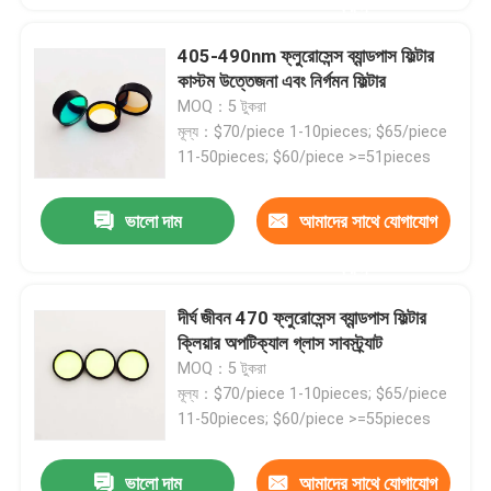
করুন
405-490nm ফ্লুরোসেন্স ব্যান্ডপাস ফিল্টার
কাস্টম উত্তেজনা এবং নির্গমন ফিল্টার
MOQ：5 টুকরা
মূল্য：$70/piece 1-10pieces; $65/piece
11-50pieces; $60/piece >=51pieces
ভালো দাম
আমাদের সাথে যোগাযোগ
করুন
দীর্ঘ জীবন 470 ফ্লুরোসেন্স ব্যান্ডপাস ফিল্টার
ক্লিয়ার অপটিক্যাল গ্লাস সাবস্ট্র্যাট
বাড়ি
MOQ：5 টুকরা
মূল্য：$70/piece 1-10pieces; $65/piece
পণ্য
11-50pieces; $60/piece >=55pieces
ভালো দাম
আমাদের সাথে যোগাযোগ
ভিডিও
405-490nm ব্যান্ডপাস অপটিক্যাল ফিল্টার 85% ট্রান্সমিট্যান্স