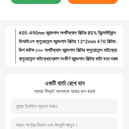
ভিআইএস ফ্লুরোসেন্স ব্যান্ডপাস ফিল্টার 12*2mm 470 ফিল্টার ইন মাইক্রোস্কোপ
করুন
ডিপ কাটফ ৫৩০ অপটিক্যাল ব্যান্ডপাস ফিল্টার ফ্লুরোসেন্স মাইক্রোস্কোপের জন্য
আমাদের সম্পর্কে
ফ্লুরোসেন্স মাইক্রোস্কোপ সংকীর্ণ ব্যান্ডপাস ফিল্টার কাটা বন্ধ তরঙ্গদৈর্ঘ্য 200-1100nm
ফ্লুরোসেন্স সনাক্তকরণ দৃশ্যমান ব্যান্ডপাস ফিল্টার 470nm পেশাদার
কারখানা ভ্রমণ
ফসফরাস সনাক্তকরণের জন্য লং লাইফ ইনফ্রারেড ব্যান্ডপাস ফিল্টার 530nm
অতিবেগুনী ডিটেক্টর 450nm দৃশ্যমান ব্যান্ডপাস ফিল্টার 65 ট্রান্সমিট্যান্স
মান নিয়ন্ত্রণ
হাই ট্রান্সমিট্যান্স 365nm ইউভি ব্যান্ডপাস ফিল্টার কোন ড্রিফট অপটিক্যাল যন্ত্রপাতি S সনাক্ত
বায়োকেমিক্যাল লাইটের জন্য 340-700nm সংকীর্ণ ব্যান্ডপাস অপটিক্যাল ফিল্টার
আমাদের সাথে যোগাযোগ করুন
কাস্টমাইজড 380nm ইউভি ব্যান্ডপাস ফিল্টার মাইক্রোপ্লেট রিডার বায়োকেমিক্যাল লাইট
একটি বার্তা রেখে যান
৩৪০ এনএম অতিবেগুনী ব্যান্ডপাস ট্রান্সমিশন লেন্স ফিল্টার এনজাইম স্ট্যান্ডার্ড
উদ্ধৃতির জন্য আবেদন
আমরা শীঘ্রই আপনাকে আবার কল করব!
Bp340 ইউভি ব্যান্ডপাস ফিল্টার সংকীর্ণ ব্যান্ড হস্তক্ষেপ ফিল্টার 10 * 6 মিমি
337 অপটিক্যাল ইন্টারফারেন্স ব্যান্ডপাস ফিল্টার ড্রাইভ ফ্রি অ্যান্টি রিফ্লেকশন লেপ
অপটিক্যাল ব্যান্ডপাস ফিল্টার
বিপি৩৮০ মাইক্রোপ্লেট রিডারের জন্য ৩৮০ এনএম অতিবেগুনী ইউভি ব্যান্ডপাস ফিল্টার
৩৬৫ ইউভি ব্যান্ড পাস ফিল্টার অপটিক্যাল ড্রিফট ফ্রি ওয়াইপিং প্রতিরোধী
ফ্লুরোসেন্স ব্যান্ডপাস ফিল্টার
স্টেজ লাইটিং সিস্টেমের জন্য কাস্টম লং পাস অপটিক্যাল ফিল্টার 420nm