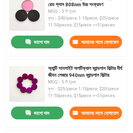
রেড গ্লাস 808nm উচ্চ সংক্রমণ
MOQ：5 টি টুকরা
মূল্য：$40/piece 1-10piece; $25/piece
11-50pieces; $15piece >=51pieces
ভালো দাম
আমাদের সাথে যোগাযোগ
করুন
অ্যান্টি সানলাইট অপটিক্যাল ব্যান্ডপাস ফিল্টার দীর্ঘ
জীবন লেজার 940nm ব্যান্ডপাস ফিল্টার
MOQ：5 টি টুকরা
মূল্য：$25/piece 1-10piece; $20/piece
11-50pieces; $15piece >=51pieces
ভালো দাম
আমাদের সাথে যোগাযোগ
করুন