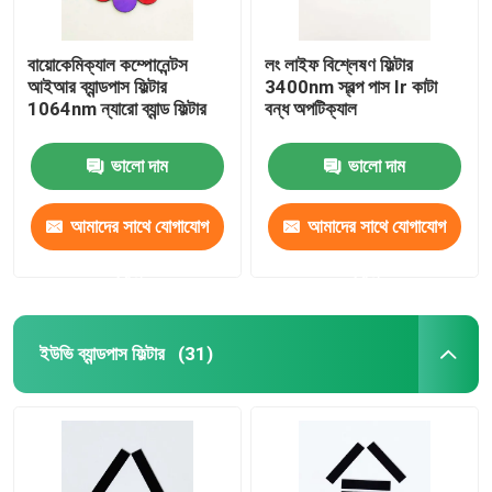
বায়োকেমিক্যাল কম্পোনেন্টস
লং লাইফ বিশ্লেষণ ফিল্টার
আইআর ব্যান্ডপাস ফিল্টার
3400nm স্বল্প পাস Ir কাটা
1064nm ন্যারো ব্যান্ড ফিল্টার
বন্ধ অপটিক্যাল
ভালো দাম
ভালো দাম
আমাদের সাথে যোগাযোগ
আমাদের সাথে যোগাযোগ
করুন
করুন
ইউভি ব্যান্ডপাস ফিল্টার
(31)