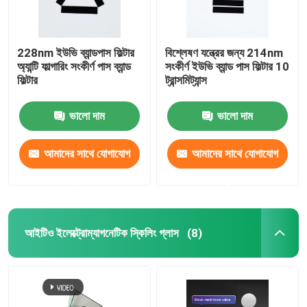
228nm ইউভি ব্যান্ডপাস ফিল্টার
বিশ্লেষণ যন্ত্রের জন্য 214nm
অ্যান্টি ফাল্গারিং সংকীর্ণ পাস ব্যান্ড
সংকীর্ণ ইউভি ব্যান্ড পাস ফিল্টার 10
ফিল্টার
ট্রান্সমিট্যান্স
ভালো দাম
ভালো দাম
আমাদের সাথে যোগাযোগ
আমাদের সাথে যোগাযোগ
করুন
করুন
আইটিও ইলেক্ট্রোম্যাগনেটিক স্কিলিং গ্লাস
(8)