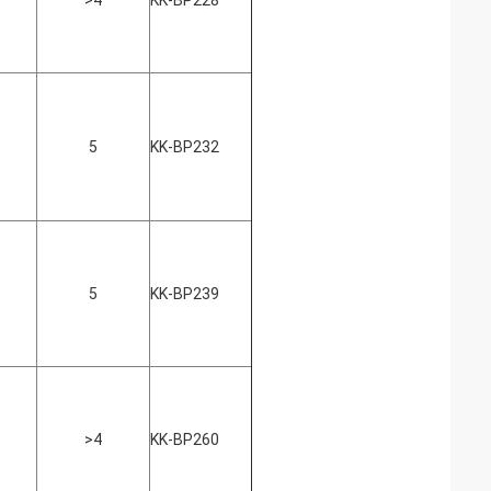
>4
KK-BP228
5
KK-BP232
5
KK-BP239
>4
KK-BP260