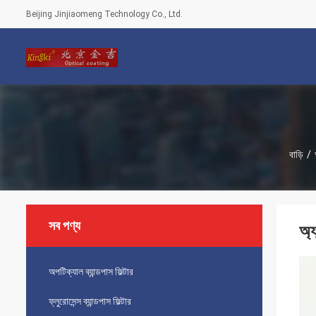
Beijing Jinjiaomeng Technology Co., Ltd.
বাড়ি
/
সব পণ্য
অ্য
অপটিক্যাল ব্যান্ডপাস ফিল্টার
ফ্লুরোসেন্স ব্যান্ডপাস ফিল্টার