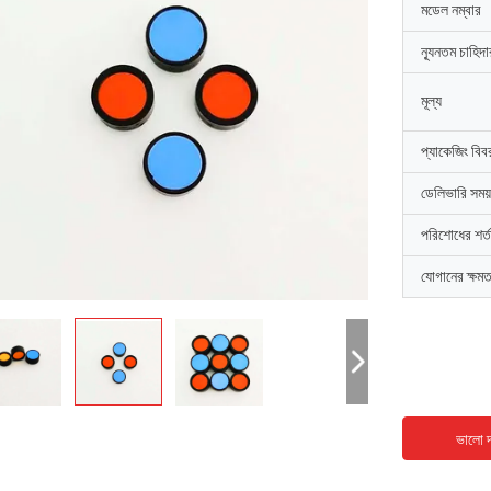
মডেল নম্বার
ন্যূনতম চাহিদ
মূল্য
প্যাকেজিং বিব
ডেলিভারি সময়
পরিশোধের শর্ত
যোগানের ক্ষমত
ভালো দ