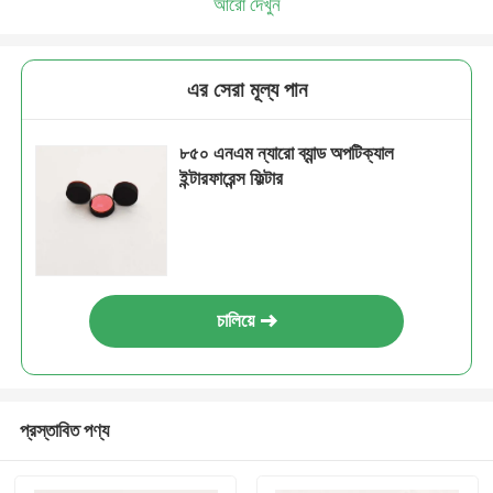
আরো দেখুন
এর সেরা মূল্য পান
৮৫০ এনএম ন্যারো ব্যান্ড অপটিক্যাল
ইন্টারফারেন্স ফিল্টার
চালিয়ে
প্রস্তাবিত পণ্য