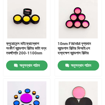
ফ্লুরোসেন্স মাইক্রোস্কোপ
10nm FWHM দৃশ্যমান
সংকীর্ণ ব্যান্ডপাস ফিল্টার কাটা বন্ধ
ব্যান্ডপাস ফিল্টার ভিআইএস
তরঙ্গদৈর্ঘ্য 200-1100nm
হস্তক্ষেপ ব্যান্ডপাস ফিল্টার
অনুসন্ধান পাঠান
অনুসন্ধান পাঠান
বাড়ি
পণ্য
ভিডিও