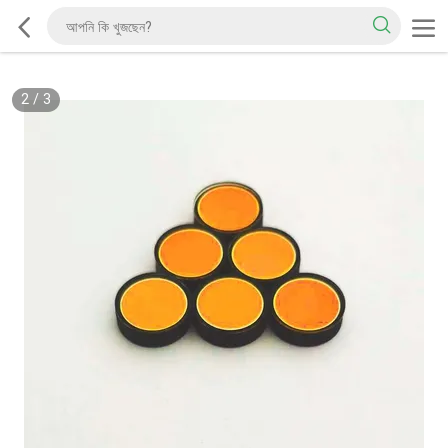
2
/
3