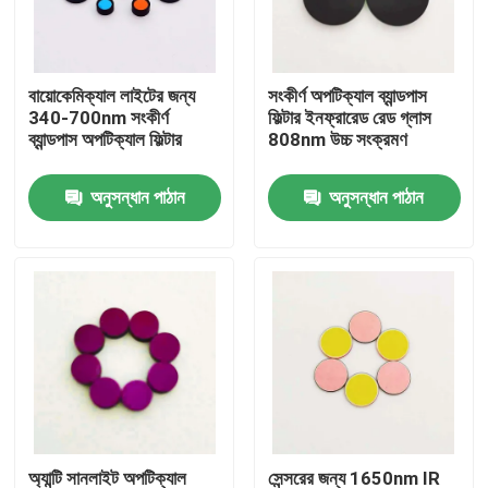
আমাদের সম্পর্কে
বায়োকেমিক্যাল লাইটের জন্য
সংকীর্ণ অপটিক্যাল ব্যান্ডপাস
340-700nm সংকীর্ণ
ফিল্টার ইনফ্রারেড রেড গ্লাস
কারখানা ভ্রমণ
ব্যান্ডপাস অপটিক্যাল ফিল্টার
808nm উচ্চ সংক্রমণ
অনুসন্ধান পাঠান
অনুসন্ধান পাঠান
মান নিয়ন্ত্রণ
আমাদের সাথে যোগাযোগ করুন
উদ্ধৃতির জন্য আবেদন
অপটিক্যাল ব্যান্ডপাস ফিল্টার
ফ্লুরোসেন্স ব্যান্ডপাস ফিল্টার
অ্যান্টি সানলাইট অপটিক্যাল
সেন্সরের জন্য 1650nm IR