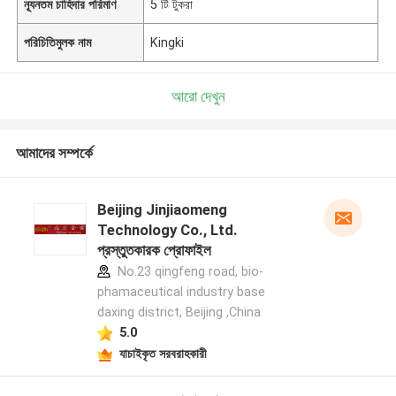
ন্যূনতম চাহিদার পরিমাণ
5 টি টুকরা
পরিচিতিমুলক নাম
Kingki
আরো দেখুন
আমাদের সম্পর্কে
Beijing Jinjiaomeng
Technology Co., Ltd.
প্রস্তুতকারক প্রোফাইল
No.23 qingfeng road, bio-
phamaceutical industry base
daxing district, Beijing ,China
5.0
যাচাইকৃত সরবরাহকারী