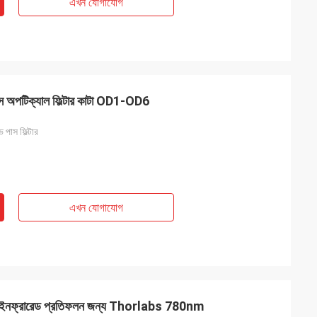
এখন যোগাযোগ
 পাস অপটিক্যাল ফিল্টার কাটা OD1-OD6
 পাস ফিল্টার
এখন যোগাযোগ
িল্টার ইনফ্রারেড প্রতিফলন জন্য Thorlabs 780nm