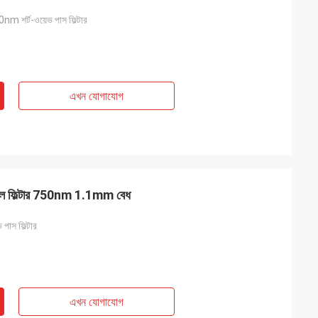
 780nm শর্ট-ওয়েভ পাস ফিল্টার
এখন যোগাযোগ
ক্যাল ফিল্টার 750nm 1.1mm বেধ
পাস ফিল্টার
এখন যোগাযোগ