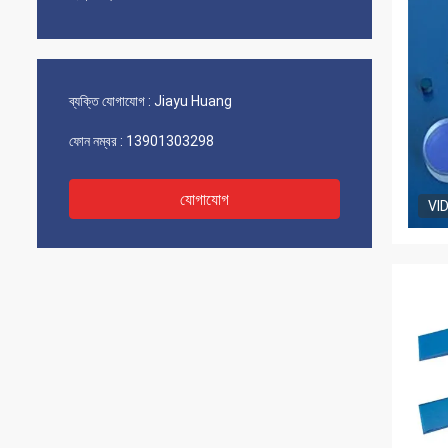
ব্যক্তি যোগাযোগ :
Jiayu Huang
ফোন নম্বর :
13901303298
যোগাযোগ
VI