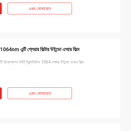
এখন যোগাযোগ
টার 1064nm এন্টি গ্লেয়ার ফিল্টার উইন্ডো এআর ফিল্ম
যান্টি রিফ্লেকশন লাইট ট্রান্সমিটেড 1064 লেজার উইন্ডো এআর ফিল্ম
এখন যোগাযোগ