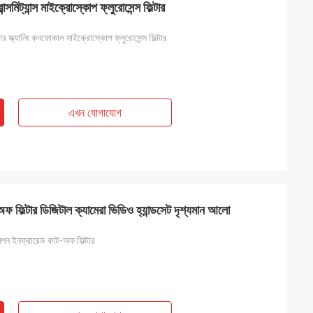
ান্সমিট্যান্স মাইক্রোস্কোপ ফ্লুরোসেন্স ফিল্টার
লেজার স্ক্যানিং কনফোকাল মাইক্রোস্কোপ ফ্লুরোসেন্স ফিল্টার
এখন যোগাযোগ
্টার ডিজিটাল ক্যামেরা ভিডিও হ্যান্ডসেট দৃশ্যমান আলো
সমিশন ইনফ্রারেড কাট-অফ ফিল্টার