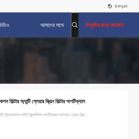
Bengali
ভিডিও
আমাদের সাথে
উদ্ধৃতির জন্য আবেদন
যোগাযোগ করুন
ন ফিল্টার অ্যান্টি গ্লেয়ার স্ক্রিন ফিল্টার অপটিক্যাল
যান্টি-রিফ্লেকশন লাইট ট্রান্সমিশন অপটিক্যাল ফাইবার এআর ফিল্ম