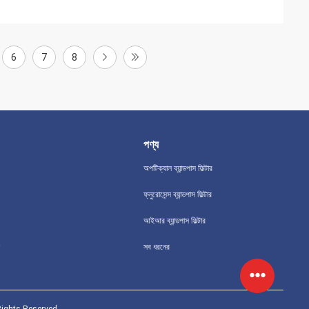
6
7
8
পণ্য
অপটিক্যাল ব্যান্ডপাস ফিল্টার
ফ্লুরোসেন্স ব্যান্ডপাস ফিল্টার
আইআর ব্যান্ডপাস ফিল্টার
সব ধরনের