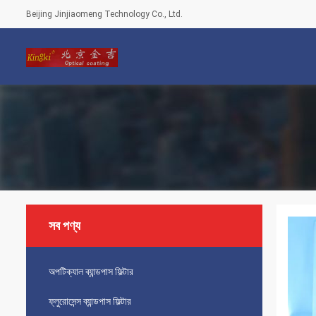
Beijing Jinjiaomeng Technology Co., Ltd.
সব পণ্য
অপটিক্যাল ব্যান্ডপাস ফিল্টার
ফ্লুরোসেন্স ব্যান্ডপাস ফিল্টার