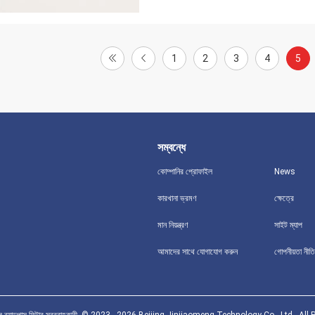
1
2
3
4
5
সম্বন্ধে
কোম্পানির প্রোফাইল
News
কারখানা ভ্রমণ
ক্ষেত্রে
মান নিয়ন্ত্রণ
সাইট ম্যাপ
আমাদের সাথে যোগাযোগ করুন
গোপনীয়তা নীতি