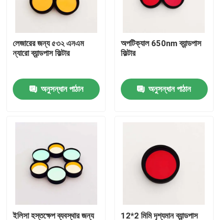
আমাদের সম্পর্কে
লেজারের জন্য ৫৩২ এনএম
অপটিক্যাল 650nm ব্যান্ডপাস
ন্যারো ব্যান্ডপাস ফিল্টার
ফিল্টার
কারখানা ভ্রমণ
অনুসন্ধান পাঠান
অনুসন্ধান পাঠান
মান নিয়ন্ত্রণ
আমাদের সাথে যোগাযোগ করুন
উদ্ধৃতির জন্য আবেদন
অপটিক্যাল ব্যান্ডপাস ফিল্টার
ফ্লুরোসেন্স ব্যান্ডপাস ফিল্টার
ইলিসা হস্তক্ষেপ ব্যবস্থার জন্য
12*2 মিমি দৃশ্যমান ব্যান্ডপাস