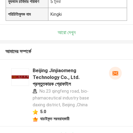
ন্যূনতম চাহিদার পরিমাণ
5 টুকরা
পরিচিতিমুলক নাম
Kingki
আরো দেখুন
আমাদের সম্পর্কে
Beijing Jinjiaomeng
Technology Co., Ltd.
প্রস্তুতকারক প্রোফাইল
No.23 qingfeng road, bio-
phamaceutical industry base
daxing district, Beijing ,China
5.0
যাচাইকৃত সরবরাহকারী