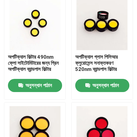
অপটিক্যাল ফিল্টার 490nm
অপটিক্যাল গ্লাস পিসিআর
ফ্লো সাইটোমিটারের জন্য গ্রিন
ফ্লুরোসেন্স সনাক্তকরণ
অপটিক্যাল ব্যান্ডপাস ফিল্টার
520nm ব্যান্ডপাস ফিল্টার
অনুসন্ধান পাঠান
অনুসন্ধান পাঠান
বাড়ি
পণ্য
ভিডিও