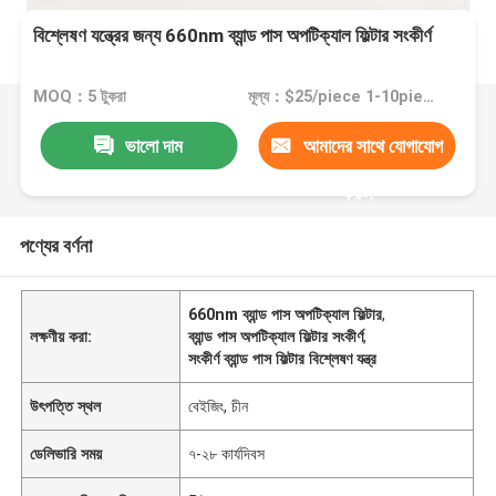
বিশ্লেষণ যন্ত্রের জন্য 660nm ব্যান্ড পাস অপটিক্যাল ফিল্টার সংকীর্ণ
MOQ：5 টুকরা
মূল্য：$25/piece 1-10pieces; $20/piece 11-50pieces; $10/piece >=51pieces
ভালো দাম
আমাদের সাথে যোগাযোগ
করুন
পণ্যের বর্ণনা
660nm ব্যান্ড পাস অপটিক্যাল ফিল্টার
,
লক্ষণীয় করা:
ব্যান্ড পাস অপটিক্যাল ফিল্টার সংকীর্ণ
,
সংকীর্ণ ব্যান্ড পাস ফিল্টার বিশ্লেষণ যন্ত্র
উৎপত্তি স্থল
বেইজিং, চীন
ডেলিভারি সময়
৭-২৮ কার্যদিবস