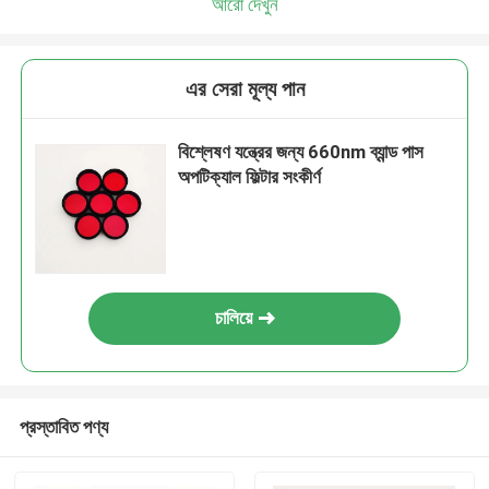
আরো দেখুন
এর সেরা মূল্য পান
বিশ্লেষণ যন্ত্রের জন্য 660nm ব্যান্ড পাস
অপটিক্যাল ফিল্টার সংকীর্ণ
চালিয়ে
প্রস্তাবিত পণ্য