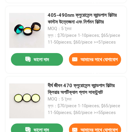
করুন
405-490nm ফ্লুরোসেন্স ব্যান্ডপাস ফিল্টার
কাস্টম উত্তেজনা এবং নির্গমন ফিল্টার
MOQ：5 টুকরা
মূল্য：$70/piece 1-10pieces; $65/piece
11-50pieces; $60/piece >=51pieces
ভালো দাম
আমাদের সাথে যোগাযোগ
করুন
দীর্ঘ জীবন 470 ফ্লুরোসেন্স ব্যান্ডপাস ফিল্টার
ক্লিয়ার অপটিক্যাল গ্লাস সাবস্ট্র্যাট
বাড়ি
MOQ：5 টুকরা
মূল্য：$70/piece 1-10pieces; $65/piece
পণ্য
11-50pieces; $60/piece >=55pieces
ভালো দাম
আমাদের সাথে যোগাযোগ
ভিডিও
405-490nm ব্যান্ডপাস অপটিক্যাল ফিল্টার 85% ট্রান্সমিট্যান্স