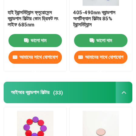
হাই ট্রান্সমিট্যান্স ফ্লুরোসেন্স
405-490nm ব্যান্ডপাস
ব্যান্ডপাস ফিল্টার কোন ড্রিফট লং
অপটিক্যাল ফিল্টার 85%
লাইফ 685nm
ট্রান্সমিট্যান্স
ভালো দাম
ভালো দাম
আমাদের সাথে যোগাযোগ
আমাদের সাথে যোগাযোগ
করুন
করুন
আইআর ব্যান্ডপাস ফিল্টার
(33)