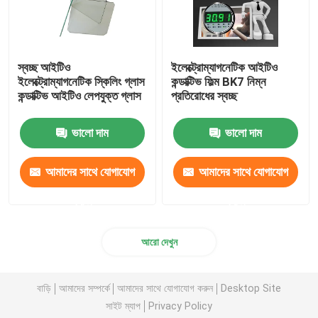
স্বচ্ছ আইটিও
ইলেক্ট্রোম্যাগনেটিক আইটিও
ইলেক্ট্রোম্যাগনেটিক স্কিলিং গ্লাস
কন্ডাক্টিভ ফিল্ম BK7 নিম্ন
কন্ডাক্টিভ আইটিও লেপযুক্ত গ্লাস
প্রতিরোধের স্বচ্ছ
ভালো দাম
ভালো দাম
আমাদের সাথে যোগাযোগ
আমাদের সাথে যোগাযোগ
করুন
করুন
আরো দেখুন
বাড়ি
আমাদের সম্পর্কে
আমাদের সাথে যোগাযোগ করুন
Desktop Site
সাইট ম্যাপ
Privacy Policy