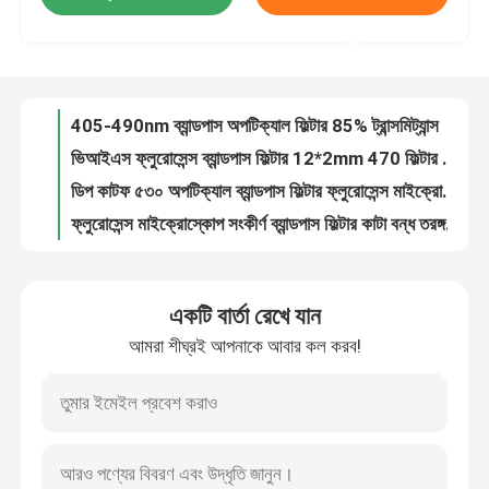
ভিআইএস ফ্লুরোসেন্স ব্যান্ডপাস ফিল্টার 12*2mm 470 ফিল্টার ইন মাইক্রোস্কোপ
করুন
ডিপ কাটফ ৫৩০ অপটিক্যাল ব্যান্ডপাস ফিল্টার ফ্লুরোসেন্স মাইক্রোস্কোপের জন্য
আমাদের সম্পর্কে
ফ্লুরোসেন্স মাইক্রোস্কোপ সংকীর্ণ ব্যান্ডপাস ফিল্টার কাটা বন্ধ তরঙ্গদৈর্ঘ্য 200-1100nm
ফ্লুরোসেন্স সনাক্তকরণ দৃশ্যমান ব্যান্ডপাস ফিল্টার 470nm পেশাদার
কারখানা ভ্রমণ
ফসফরাস সনাক্তকরণের জন্য লং লাইফ ইনফ্রারেড ব্যান্ডপাস ফিল্টার 530nm
অতিবেগুনী ডিটেক্টর 450nm দৃশ্যমান ব্যান্ডপাস ফিল্টার 65 ট্রান্সমিট্যান্স
মান নিয়ন্ত্রণ
হাই ট্রান্সমিট্যান্স 365nm ইউভি ব্যান্ডপাস ফিল্টার কোন ড্রিফট অপটিক্যাল যন্ত্রপাতি S সনাক্ত
বায়োকেমিক্যাল লাইটের জন্য 340-700nm সংকীর্ণ ব্যান্ডপাস অপটিক্যাল ফিল্টার
আমাদের সাথে যোগাযোগ করুন
কাস্টমাইজড 380nm ইউভি ব্যান্ডপাস ফিল্টার মাইক্রোপ্লেট রিডার বায়োকেমিক্যাল লাইট
একটি বার্তা রেখে যান
৩৪০ এনএম অতিবেগুনী ব্যান্ডপাস ট্রান্সমিশন লেন্স ফিল্টার এনজাইম স্ট্যান্ডার্ড
উদ্ধৃতির জন্য আবেদন
আমরা শীঘ্রই আপনাকে আবার কল করব!
Bp340 ইউভি ব্যান্ডপাস ফিল্টার সংকীর্ণ ব্যান্ড হস্তক্ষেপ ফিল্টার 10 * 6 মিমি
337 অপটিক্যাল ইন্টারফারেন্স ব্যান্ডপাস ফিল্টার ড্রাইভ ফ্রি অ্যান্টি রিফ্লেকশন লেপ
অপটিক্যাল ব্যান্ডপাস ফিল্টার
বিপি৩৮০ মাইক্রোপ্লেট রিডারের জন্য ৩৮০ এনএম অতিবেগুনী ইউভি ব্যান্ডপাস ফিল্টার
৩৬৫ ইউভি ব্যান্ড পাস ফিল্টার অপটিক্যাল ড্রিফট ফ্রি ওয়াইপিং প্রতিরোধী
ফ্লুরোসেন্স ব্যান্ডপাস ফিল্টার
স্টেজ লাইটিং সিস্টেমের জন্য কাস্টম লং পাস অপটিক্যাল ফিল্টার 420nm