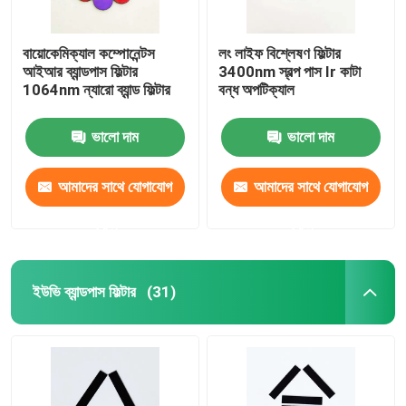
বায়োকেমিক্যাল কম্পোনেন্টস
লং লাইফ বিশ্লেষণ ফিল্টার
আইআর ব্যান্ডপাস ফিল্টার
3400nm স্বল্প পাস Ir কাটা
1064nm ন্যারো ব্যান্ড ফিল্টার
বন্ধ অপটিক্যাল
ভালো দাম
ভালো দাম
আমাদের সাথে যোগাযোগ
আমাদের সাথে যোগাযোগ
করুন
করুন
ইউভি ব্যান্ডপাস ফিল্টার
(31)