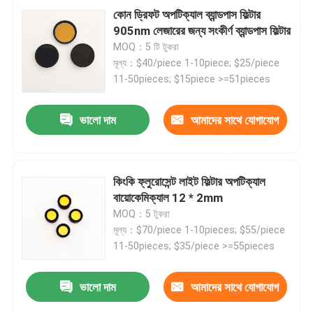
কোন ড্রিফট অপটিক্যাল ব্যান্ডপাস ফিল্টার
905nm লেজারের জন্য সংকীর্ণ ব্যান্ডপাস ফিল্টার
MOQ：5 টি টুকরা
মূল্য：$40/piece 1-10piece; $25/piece
11-50pieces; $15piece >=51pieces
ভালো দাম
আমাদের সাথে যোগাযোগ
করুন
কিংকি ফ্লুরোসেন্ট লাইট ফিল্টার অপটিক্যাল
বায়োকেমিক্যাল 12 * 2mm
MOQ：5 টুকরা
মূল্য：$70/piece 1-10pieces; $55/piece
11-50pieces; $35/piece >=55pieces
ভালো দাম
আমাদের সাথে যোগাযোগ