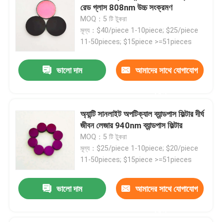
রেড গ্লাস 808nm উচ্চ সংক্রমণ
MOQ：5 টি টুকরা
মূল্য：$40/piece 1-10piece; $25/piece
11-50pieces; $15piece >=51pieces
ভালো দাম
আমাদের সাথে যোগাযোগ
করুন
অ্যান্টি সানলাইট অপটিক্যাল ব্যান্ডপাস ফিল্টার দীর্ঘ
জীবন লেজার 940nm ব্যান্ডপাস ফিল্টার
MOQ：5 টি টুকরা
মূল্য：$25/piece 1-10piece; $20/piece
11-50pieces; $15piece >=51pieces
ভালো দাম
আমাদের সাথে যোগাযোগ
করুন