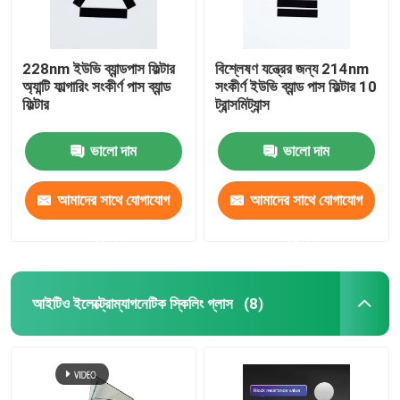
228nm ইউভি ব্যান্ডপাস ফিল্টার
বিশ্লেষণ যন্ত্রের জন্য 214nm
অ্যান্টি ফাল্গারিং সংকীর্ণ পাস ব্যান্ড
সংকীর্ণ ইউভি ব্যান্ড পাস ফিল্টার 10
ফিল্টার
ট্রান্সমিট্যান্স
ভালো দাম
ভালো দাম
আমাদের সাথে যোগাযোগ
আমাদের সাথে যোগাযোগ
করুন
করুন
আইটিও ইলেক্ট্রোম্যাগনেটিক স্কিলিং গ্লাস
(8)