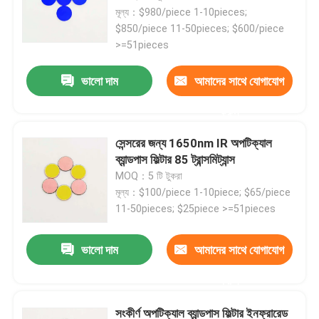
মূল্য：$980/piece 1-10pieces;
$850/piece 11-50pieces; $600/piece
>=51pieces
ভালো দাম
আমাদের সাথে যোগাযোগ
করুন
সেন্সরের জন্য 1650nm IR অপটিক্যাল
ব্যান্ডপাস ফিল্টার 85 ট্রান্সমিট্যান্স
MOQ：5 টি টুকরা
মূল্য：$100/piece 1-10piece; $65/piece
11-50pieces; $25piece >=51pieces
ভালো দাম
আমাদের সাথে যোগাযোগ
করুন
সংকীর্ণ অপটিক্যাল ব্যান্ডপাস ফিল্টার ইনফ্রারেড