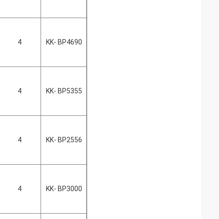
4
KK- BP4690
4
KK- BP5355
4
KK- BP2556
4
KK- BP3000