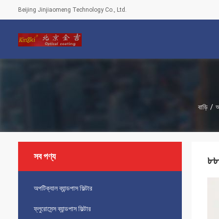
Beijing Jinjiaomeng Technology Co., Ltd.
বাড়ি
/
আ
সব পণ্য
৮৮
অপটিক্যাল ব্যান্ডপাস ফিল্টার
ফ্লুরোসেন্স ব্যান্ডপাস ফিল্টার