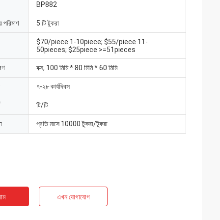
BP882
ার পরিমাণ
5 টি টুকরা
$70/piece 1-10piece; $55/piece 11-
50pieces; $25piece >=51pieces
রণ
বক্স, 100 মিমি * 80 মিমি * 60 মিমি
৭-২৮ কার্যদিবস
টি/টি
া
প্রতি মাসে 10000 টুকরা/টুকরা
াম
এখন যোগাযোগ