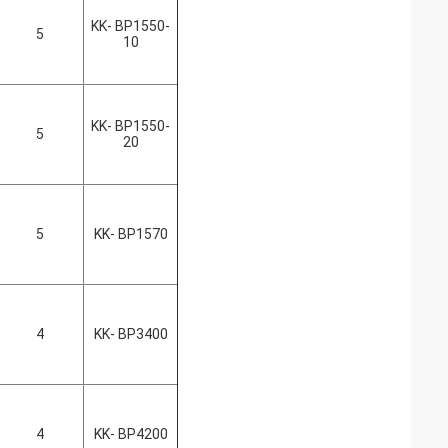
KK- BP1550-
5
10
KK- BP1550-
5
20
5
KK- BP1570
4
KK- BP3400
4
KK- BP4200