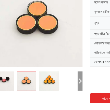
মডেল নম্বার
ন্যূনতম চাহিদ
মূল্য
প্যাকেজিং বিব
ডেলিভারি সময়
পরিশোধের শর্ত
যোগানের ক্ষমত
ভালো দ