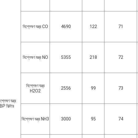
বিশ্লেষণ যন্ত্র CO
4690
122
71
বিশ্লেষণ যন্ত্র NO
5355
218
72
বিশ্লেষণ যন্ত্র
2556
99
73
H2O2
শ্লেষণ যন্ত্র
BP ফিল্টার
বিশ্লেষণ যন্ত্র NH3
3000
95
74