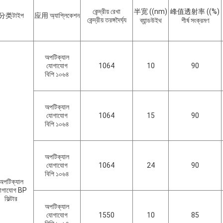
কেন্দ্রীয় রেখা
半宽 ((nm)
峰值透射率 ((%)
分类টাইপ
应用 অ্যাপ্লিকেশন
কেন্দ্রীয় তরঙ্গদৈর্ঘ্য
ব্যান্ডউইথ
শীর্ষ সংক্রমণ
অপটিক্যাল
যোগাযোগ
1064
10
90
বিপি ১০৬৪
অপটিক্যাল
যোগাযোগ
1064
15
90
বিপি ১০৬৪
অপটিক্যাল
যোগাযোগ
1064
24
90
বিপি ১০৬৪
অপটিক্যাল
োগাযোগ BP
ফিল্টার
অপটিক্যাল
যোগাযোগ
1550
10
85