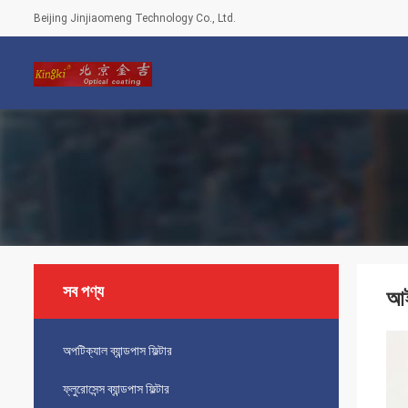
Beijing Jinjiaomeng Technology Co., Ltd.
সব পণ্য
আই
অপটিক্যাল ব্যান্ডপাস ফিল্টার
ফ্লুরোসেন্স ব্যান্ডপাস ফিল্টার