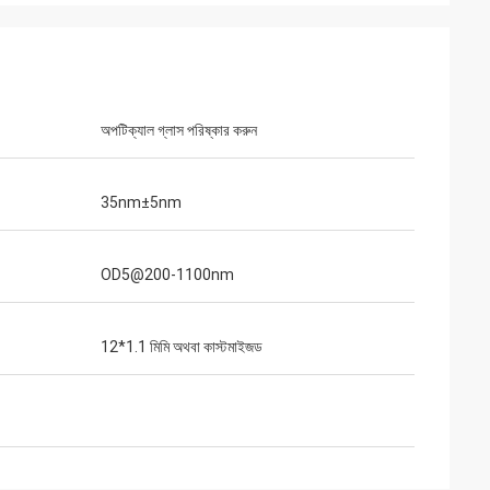
অপটিক্যাল গ্লাস পরিষ্কার করুন
35nm±5nm
OD5@200-1100nm
12*1.1 মিমি অথবা কাস্টমাইজড