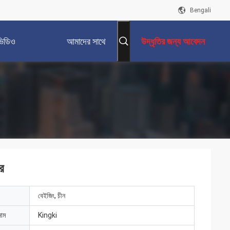
Bengali
ভিডিও
আমাদের সাথে
উদ্ধৃতির জন্য আবেদন
যোগাযোগ করুন
র
বেইজিং, চীন
নাম
Kingki