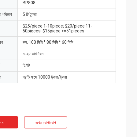
BP808
ার পরিমাণ
5 টি টুকরা
$25/piece 1-10piece; $20/piece 11-
50pieces; $15piece >=51pieces
রণ
বক্স, 100 মিমি * 80 মিমি * 60 মিমি
৭-২৮ কার্যদিবস
টি/টি
া
প্রতি মাসে 10000 টুকরা/টুকরা
াম
এখন যোগাযোগ