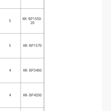
KK- BP1550-
5
20
5
KK- BP1570
4
KK- BP3400
4
KK- BP4200