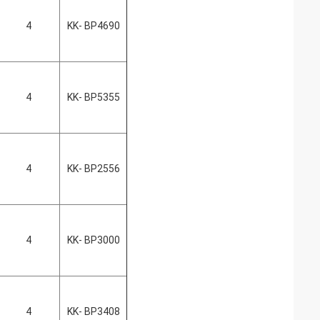
4
KK- BP4690
4
KK- BP5355
4
KK- BP2556
4
KK- BP3000
4
KK- BP3408