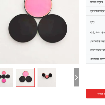
মডেল নম্বার
ন্যূনতম চাহিদ
মূল্য
প্যাকেজিং বিব
ডেলিভারি সময়
পরিশোধের শর্ত
যোগানের ক্ষমত
ভালো দ