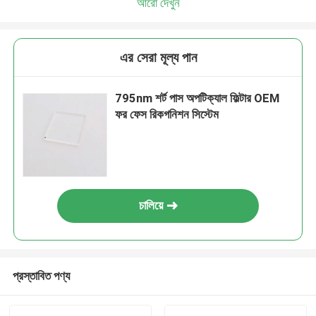
আরো দেখুন
এর সেরা মূল্য পান
795nm শর্ট পাস অপটিক্যাল ফিল্টার OEM
ফর ফেস রিকগনিশন সিস্টেম
চালিয়ে
প্রস্তাবিত পণ্য