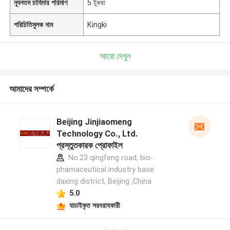
ন্যূনতম চাহিদার পরিমাণ
5 টুকরা
পরিচিতিমুলক নাম
Kingki
আরো দেখুন
আমাদের সম্পর্কে
Beijing Jinjiaomeng
Technology Co., Ltd.
প্রস্তুতকারক প্রোফাইল
No.23 qingfeng road, bio-
phamaceutical industry base
daxing district, Beijing ,China
5.0
যাচাইকৃত সরবরাহকারী