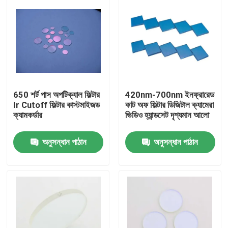
650 শর্ট পাস অপটিক্যাল ফিল্টার
420nm-700nm ইনফ্রারেড
Ir Cutoff ফিল্টার কাস্টমাইজড
কাট অফ ফিল্টার ডিজিটাল ক্যামেরা
ক্যামকর্ডার
ভিডিও হ্যান্ডসেট দৃশ্যমান আলো
অনুসন্ধান পাঠান
অনুসন্ধান পাঠান
বাড়ি
পণ্য
ভিডিও