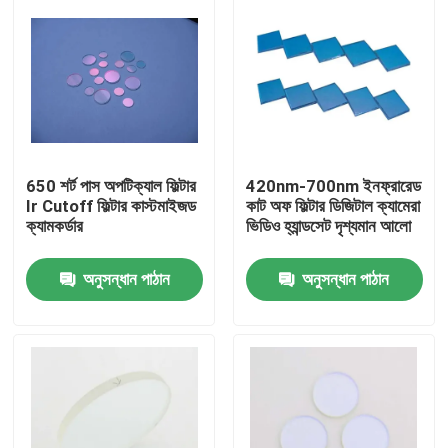
650 শর্ট পাস অপটিক্যাল ফিল্টার
420nm-700nm ইনফ্রারেড
Ir Cutoff ফিল্টার কাস্টমাইজড
কাট অফ ফিল্টার ডিজিটাল ক্যামেরা
ক্যামকর্ডার
ভিডিও হ্যান্ডসেট দৃশ্যমান আলো
অনুসন্ধান পাঠান
অনুসন্ধান পাঠান
বাড়ি
পণ্য
ভিডিও