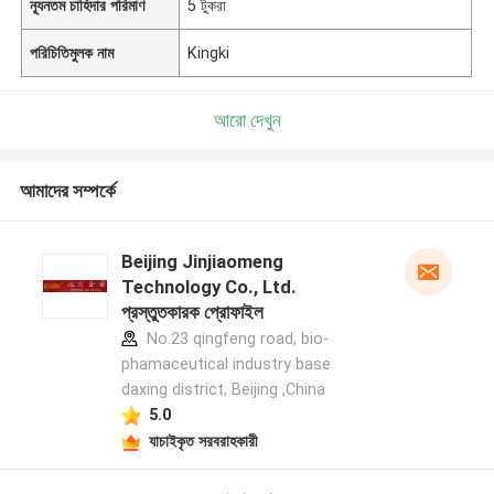
ন্যূনতম চাহিদার পরিমাণ
5 টুকরা
পরিচিতিমুলক নাম
Kingki
আরো দেখুন
আমাদের সম্পর্কে
Beijing Jinjiaomeng
Technology Co., Ltd.
প্রস্তুতকারক প্রোফাইল
No.23 qingfeng road, bio-
phamaceutical industry base
daxing district, Beijing ,China
5.0
যাচাইকৃত সরবরাহকারী