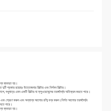
ন্য ব্যবহৃত হয়।
ণত দুটি প্রকার রয়েছেঃ উত্তেজনার ফিল্টার এবং নির্গমন ফিল্টার।
পে, শুধুমাত্র এমন একটি ফিল্টার যা ফ্লুওরেসেন্সের তরঙ্গদৈর্ঘ্য অতিক্রম করতে পারে।
ন করুন এবং প্রেরণ করুন এবং অন্যান্য আলোর রশ্মি বন্ধ করুন।নির্গত আলোর তরঙ্গদৈর্ঘ্য
া যেতে পারে।
ন্য ব্যবহৃত হয়।