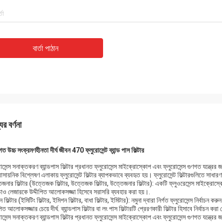
বার্তা পাঠান
ের বর্ণনা
ত উচ্চ সংক্রমণহীনতা দীর্ঘ জীবন 470 ফ্লুরোসেন্ট ব্যান্ড পাস ফিল্টার
োসেন্স সনাক্তকরণ ব্যান্ডপাস ফিল্টার প্রধানত ফ্লুরোসেন্স মাইক্রোস্কোপ এবং ফ্লুরোসেন্স গুণগত যন্ত্রের জ
াসায়নিক বিশ্লেষণ এলাকায় ফ্লুরোসেন্ট ফিল্টার ব্যাপকভাবে ব্যবহৃত হয়। ফ্লুরোসেন্ট ফিল্টারগুলিতে সাধার
জনার ফিল্টার (উত্তেজক ফিল্টার, উত্তেজক ফিল্টার, উত্তেজনার ফিল্টার): একটি ফ্লুওরেসেন্স মাইক্রোস্কো
়াও লেজারকে উদ্দীপিত আলোকসজ্জা হিসেবে সরাসরি ব্যবহার করা হয়।.
 ফিল্টার (ইমিটিং ফিল্টার, ইমিশন ফিল্টার, বাধা ফিল্টার, ইমিটার): নমুনা দ্বারা নির্গত ফ্লুরোসেন্স নির্বাচ
পিত আলোকসজ্জার চেয়ে দীর্ঘ. ব্যান্ডপাস ফিল্টার বা লং পাস ফিল্টারটি প্রেরণকারী ফিল্টার হিসাবে নির্বাচন কর
োসেন্স সনাক্তকরণ ব্যান্ডপাস ফিল্টার প্রধানত ফ্লুরোসেন্স মাইক্রোস্কোপ এবং ফ্লুরোসেন্স গুণগত যন্ত্রের জ