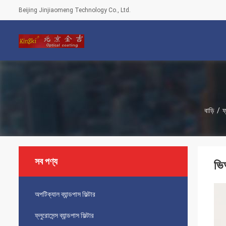
Beijing Jinjiaomeng Technology Co., Ltd.
বাড়ি
/
ফ
সব পণ্য
ভি
অপটিক্যাল ব্যান্ডপাস ফিল্টার
ফ্লুরোসেন্স ব্যান্ডপাস ফিল্টার