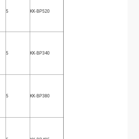
5
KK-BP520
5
KK-BP340
5
KK-BP380