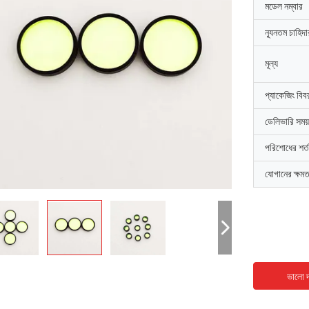
মডেল নম্বার
ন্যূনতম চাহিদ
মূল্য
প্যাকেজিং বিব
ডেলিভারি সময়
পরিশোধের শর্ত
যোগানের ক্ষমত
ভালো দ