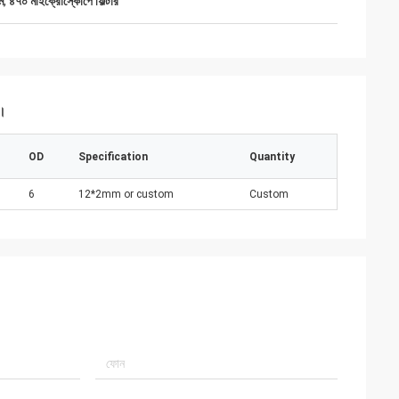
ি
,
৪৭০ মাইক্রোস্কোপে ফিল্টার
ন।
OD
Specification
Quantity
6
12*2mm or custom
Custom