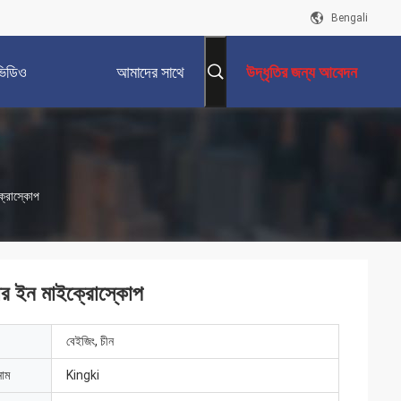
Bengali
ভিডিও
আমাদের সাথে
উদ্ধৃতির জন্য আবেদন
যোগাযোগ করুন
ক্রোস্কোপ
টার ইন মাইক্রোস্কোপ
বেইজিং, চীন
নাম
Kingki