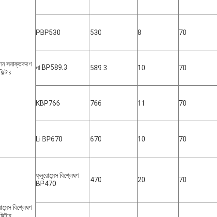
PBP530
530
8
70
ান সনাক্তকরণ
না BP589.3
589.3
10
70
িল্টার
KBP766
766
11
70
Li BP670
670
10
70
ফ্লুরোসেন্স বিশ্লেষণ
470
20
70
BP470
োসেন্স বিশ্লেষণ
িল্টার