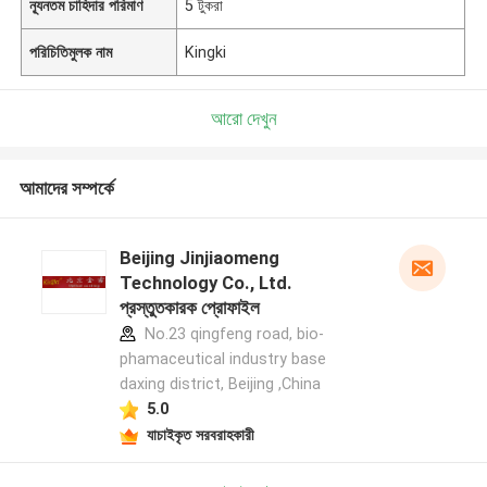
ন্যূনতম চাহিদার পরিমাণ
5 টুকরা
পরিচিতিমুলক নাম
Kingki
আরো দেখুন
আমাদের সম্পর্কে
Beijing Jinjiaomeng
Technology Co., Ltd.
প্রস্তুতকারক প্রোফাইল
No.23 qingfeng road, bio-
phamaceutical industry base
daxing district, Beijing ,China
5.0
যাচাইকৃত সরবরাহকারী