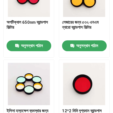
আমাদের সম্পর্কে
অপটিক্যাল 650nm ব্যান্ডপাস
লেজারের জন্য ৫৩২ এনএম
ফিল্টার
ন্যারো ব্যান্ডপাস ফিল্টার
কারখানা ভ্রমণ
অনুসন্ধান পাঠান
অনুসন্ধান পাঠান
মান নিয়ন্ত্রণ
আমাদের সাথে যোগাযোগ করুন
উদ্ধৃতির জন্য আবেদন
অপটিক্যাল ব্যান্ডপাস ফিল্টার
ফ্লুরোসেন্স ব্যান্ডপাস ফিল্টার
ইলিসা হস্তক্ষেপ ব্যবস্থার জন্য
12*2 মিমি দৃশ্যমান ব্যান্ডপাস