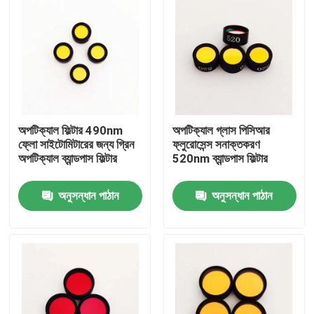
অপটিক্যাল ফিল্টার 490nm
অপটিক্যাল গ্লাস পিসিআর
ফ্লো সাইটোমিটারের জন্য গ্রিন
ফ্লুরোসেন্স সনাক্তকরণ
অপটিক্যাল ব্যান্ডপাস ফিল্টার
520nm ব্যান্ডপাস ফিল্টার
অনুসন্ধান পাঠান
অনুসন্ধান পাঠান
বাড়ি
পণ্য
ভিডিও