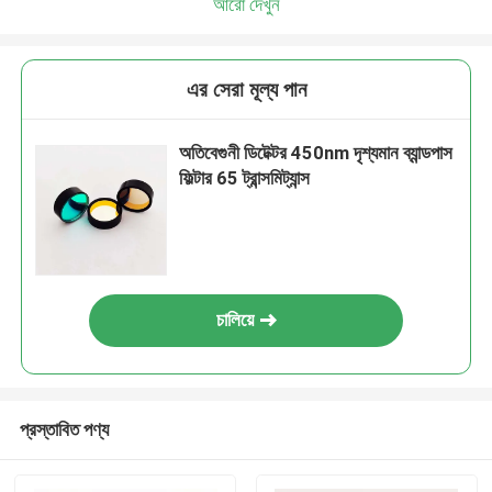
আরো দেখুন
এর সেরা মূল্য পান
অতিবেগুনী ডিটেক্টর 450nm দৃশ্যমান ব্যান্ডপাস
ফিল্টার 65 ট্রান্সমিট্যান্স
চালিয়ে
প্রস্তাবিত পণ্য