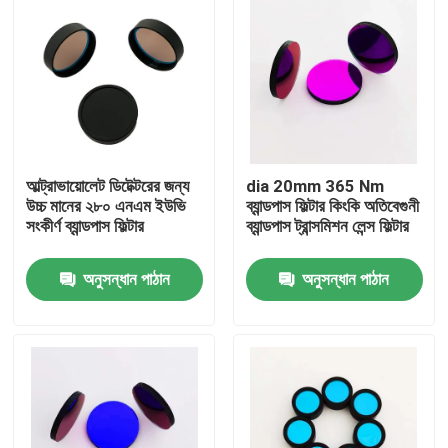
আল্ট্রাভায়োলেট ডিটেক্টরের জন্য
dia 20mm 365 Nm
উচ্চ মানের ২৮০ এনএম ইউভি
ব্যান্ডপাস ফিল্টার কিংকি অতিবেগুনী
সংকীর্ণ ব্যান্ডপাস ফিল্টার
ব্যান্ডপাস ট্রান্সমিশন লেন্স ফিল্টার
অনুসন্ধান পাঠান
অনুসন্ধান পাঠান
বাড়ি
পণ্য
ভিডিও