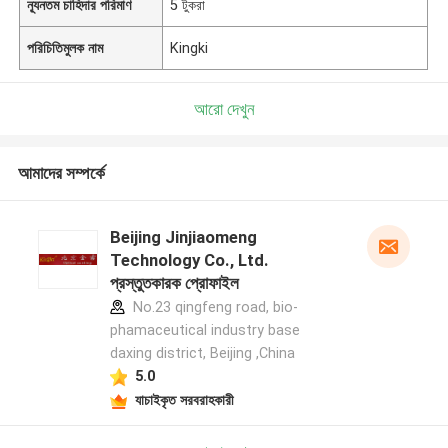
ন্যূনতম চাহিদার পরিমাণ
5 টুকরা
পরিচিতিমুলক নাম
Kingki
আরো দেখুন
আমাদের সম্পর্কে
Beijing Jinjiaomeng
Technology Co., Ltd.
প্রস্তুতকারক প্রোফাইল
No.23 qingfeng road, bio-
phamaceutical industry base
daxing district, Beijing ,China
5.0
যাচাইকৃত সরবরাহকারী