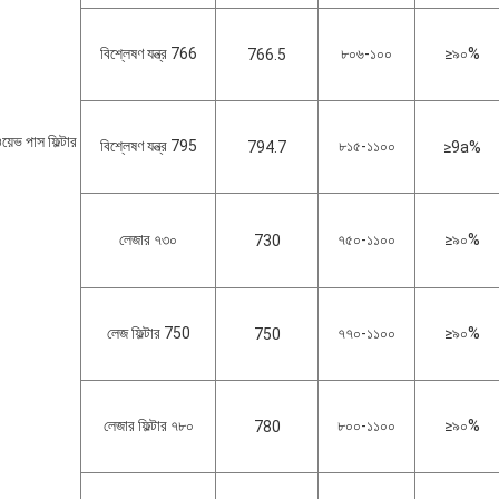
বিশ্লেষণ যন্ত্র 766
৮০৬-১০০
≥৯০%
766.5
য়েভ পাস ফিল্টার
বিশ্লেষণ যন্ত্র 795
৮১৫-১১০০
794.7
≥9a%
লেজার ৭৩০
৭৫০-১১০০
≥৯০%
730
লেজ ফিল্টার 750
৭৭০-১১০০
≥৯০%
750
লেজার ফিল্টার ৭৮০
৮০০-১১০০
≥৯০%
780