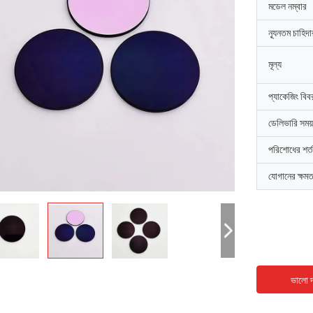
মডেল নম্বার
ন্যূনতম চাহিদ
মূল্য
প্যাকেজিং বিব
ডেলিভারি সময়
পরিশোধের শর্ত
যোগানের ক্ষমত
ভালো দ