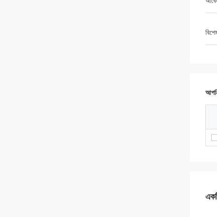
আবে
বিশে
আপনি
একটি