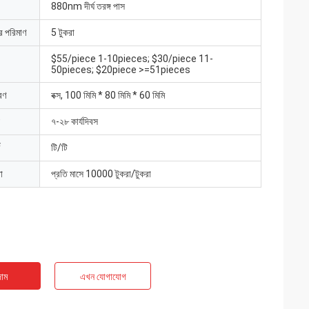
880nm দীর্ঘ তরঙ্গ পাস
ার পরিমাণ
5 টুকরা
$55/piece 1-10pieces; $30/piece 11-
50pieces; $20piece >=51pieces
রণ
বক্স, 100 মিমি * 80 মিমি * 60 মিমি
৭-২৮ কার্যদিবস
টি/টি
া
প্রতি মাসে 10000 টুকরা/টুকরা
াম
এখন যোগাযোগ