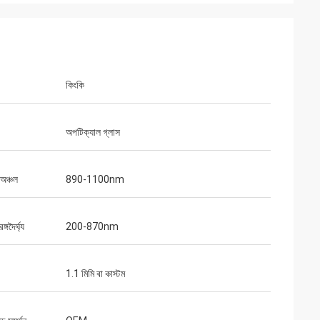
কিংকি
অপটিক্যাল গ্লাস
 অঞ্চল
890-1100nm
গদৈর্ঘ্য
200-870nm
1.1 মিমি বা কাস্টম