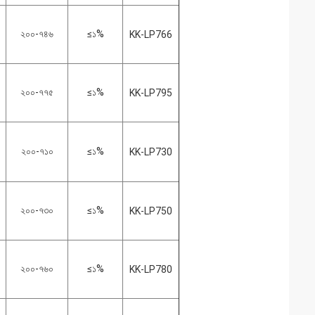
২০০-৭৪৬
≤১%
KK-LP766
২০০-৭৭৫
≤১%
KK-LP795
২০০-৭১০
≤১%
KK-LP730
২০০-৭৩০
≤১%
KK-LP750
২০০-৭৬০
≤১%
KK-LP780