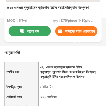
৫২০ এনএম ফ্লুরোসেন্স ব্যান্ডপাস ফিল্টার বায়োকেমিক্যাল বিশ্লেষণ
MOQ：5 টুকরা
মূল্য：$70/piece 1-10pieces; $65/piece 11-50pieces; $60/piece >=51pieces
ভালো দাম
আমাদের সাথে যোগাযোগ
করুন
পণ্যের বর্ণনা
৫২০ এনএম ফ্লুরোসেন্স ব্যান্ডপাস ফিল্টার
,
লক্ষণীয় করা:
ফ্লুরোসেন্স ব্যান্ডপাস ফিল্টার বায়োকেমিক্যাল বিশ্লেষণ
,
ফ্লুরোসেন্ট ফিল্টার বায়োকেমিক্যাল বিশ্লেষণ
উৎপত্তি স্থল
বেইজিং, চীন
ডেলিভারি সময়
৭-২৮ কার্যদিবস