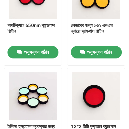
আমাদের সম্পর্কে
অপটিক্যাল 650nm ব্যান্ডপাস
লেজারের জন্য ৫৩২ এনএম
ফিল্টার
ন্যারো ব্যান্ডপাস ফিল্টার
কারখানা ভ্রমণ
অনুসন্ধান পাঠান
অনুসন্ধান পাঠান
মান নিয়ন্ত্রণ
আমাদের সাথে যোগাযোগ করুন
উদ্ধৃতির জন্য আবেদন
অপটিক্যাল ব্যান্ডপাস ফিল্টার
ফ্লুরোসেন্স ব্যান্ডপাস ফিল্টার
ইলিসা হস্তক্ষেপ ব্যবস্থার জন্য
12*2 মিমি দৃশ্যমান ব্যান্ডপাস