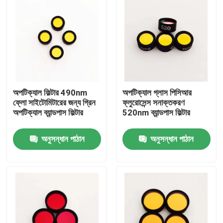
অপটিক্যাল ফিল্টার 490nm
অপটিক্যাল গ্লাস পিসিআর
ফ্লো সাইটোমিটারের জন্য গ্রিন
ফ্লুরোসেন্স সনাক্তকরণ
অপটিক্যাল ব্যান্ডপাস ফিল্টার
520nm ব্যান্ডপাস ফিল্টার
অনুসন্ধান পাঠান
অনুসন্ধান পাঠান
বাড়ি
পণ্য
ভিডিও