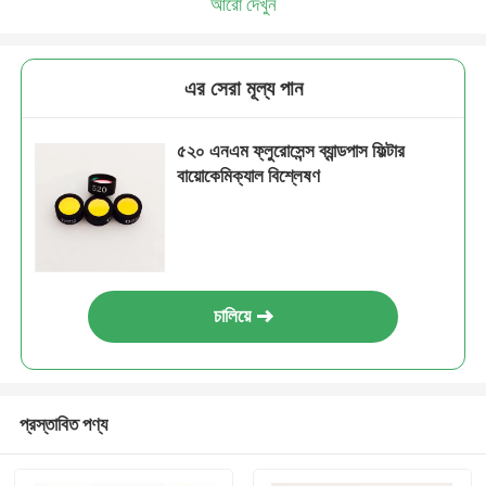
আরো দেখুন
এর সেরা মূল্য পান
৫২০ এনএম ফ্লুরোসেন্স ব্যান্ডপাস ফিল্টার
বায়োকেমিক্যাল বিশ্লেষণ
চালিয়ে
প্রস্তাবিত পণ্য