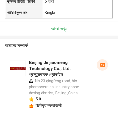
ন্যূনতম চাহিদার পরিমাণ
5 টুকরা
পরিচিতিমুলক নাম
Kingki
আরো দেখুন
আমাদের সম্পর্কে
Beijing Jinjiaomeng
Technology Co., Ltd.
প্রস্তুতকারক প্রোফাইল
No.23 qingfeng road, bio-
phamaceutical industry base
daxing district, Beijing ,China
5.0
যাচাইকৃত সরবরাহকারী