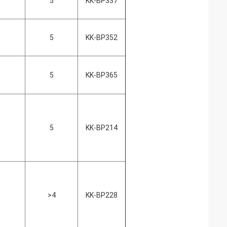
5
KK-BP337
5
KK-BP352
5
KK-BP365
5
KK-BP214
>4
KK-BP228