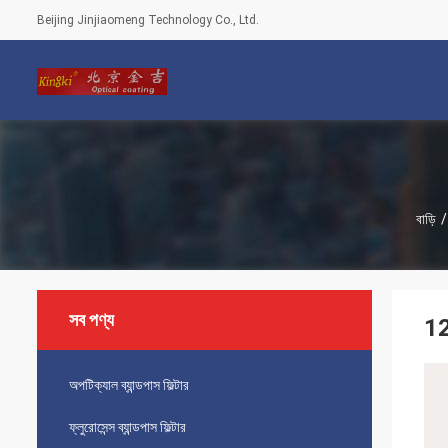
Beijing Jinjiaomeng Technology Co., Ltd.
বাড়ি
/
সব পণ্য
12
অপটিক্যাল ব্যান্ডপাস ফিল্টার
ফ্লুরোসেন্স ব্যান্ডপাস ফিল্টার