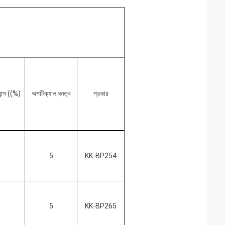
্যান্স ((%)
অপটিক্যাল ঘনত্ব
প্রকার
5
KK-BP254
5
KK-BP265