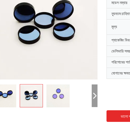
মডেল নম্বার
ন্যূনতম চাহিদ
মূল্য
প্যাকেজিং বিব
ডেলিভারি সময়
পরিশোধের শর্ত
যোগানের ক্ষমত
ভালো দ