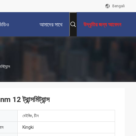
Bengali
ভিডিও
আমাদের সাথে
উদ্ধৃতির জন্য আবেদন
যোগাযোগ করুন
ট্যান্স
12 ট্রান্সমিট্যান্স
বেইজিং, চীন
নাম
Kingki