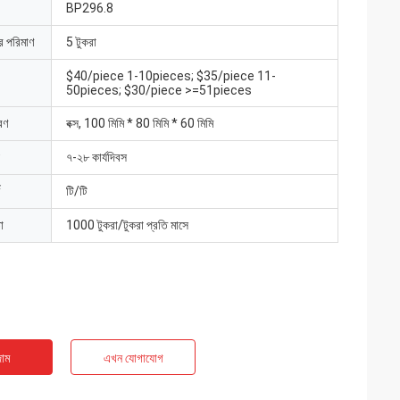
BP296.8
ার পরিমাণ
5 টুকরা
$40/piece 1-10pieces; $35/piece 11-
50pieces; $30/piece >=51pieces
রণ
বক্স, 100 মিমি * 80 মিমি * 60 মিমি
৭-২৮ কার্যদিবস
টি/টি
া
1000 টুকরা/টুকরা প্রতি মাসে
াম
এখন যোগাযোগ