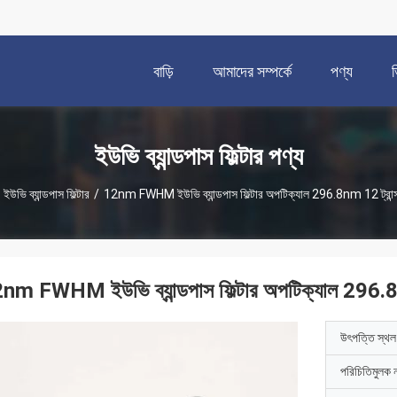
বাড়ি
আমাদের সম্পর্কে
পণ্য
ইউভি ব্যান্ডপাস ফিল্টার পণ্য
ইউভি ব্যান্ডপাস ফিল্টার
/
12nm FWHM ইউভি ব্যান্ডপাস ফিল্টার অপটিক্যাল 296.8nm 12 ট্রান্সমি
nm FWHM ইউভি ব্যান্ডপাস ফিল্টার অপটিক্যাল 296.8nm 
উৎপত্তি স্থল
পরিচিতিমুলক 