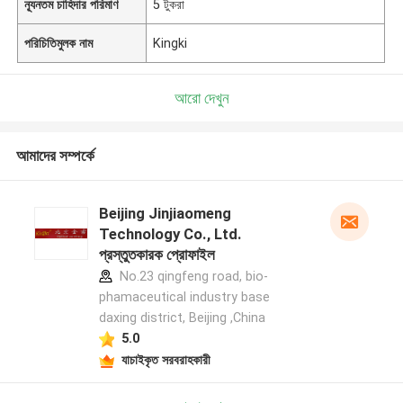
ন্যূনতম চাহিদার পরিমাণ
5 টুকরা
পরিচিতিমুলক নাম
Kingki
আরো দেখুন
আমাদের সম্পর্কে
Beijing Jinjiaomeng
Technology Co., Ltd.
প্রস্তুতকারক প্রোফাইল
No.23 qingfeng road, bio-
phamaceutical industry base
daxing district, Beijing ,China
5.0
যাচাইকৃত সরবরাহকারী