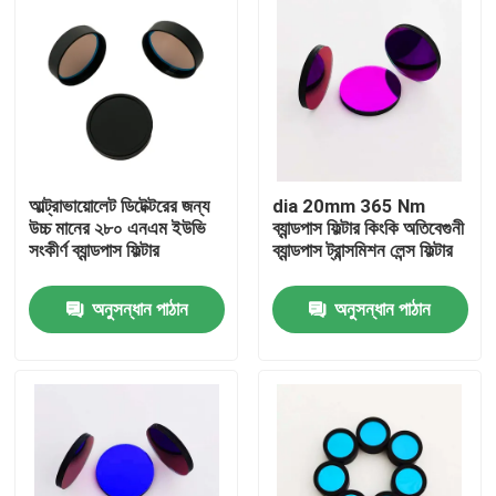
আল্ট্রাভায়োলেট ডিটেক্টরের জন্য
dia 20mm 365 Nm
উচ্চ মানের ২৮০ এনএম ইউভি
ব্যান্ডপাস ফিল্টার কিংকি অতিবেগুনী
সংকীর্ণ ব্যান্ডপাস ফিল্টার
ব্যান্ডপাস ট্রান্সমিশন লেন্স ফিল্টার
অনুসন্ধান পাঠান
অনুসন্ধান পাঠান
বাড়ি
পণ্য
ভিডিও