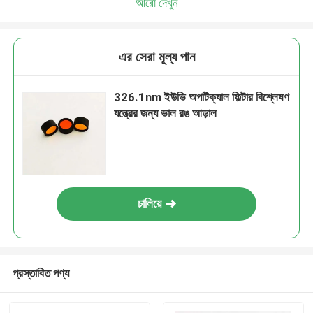
আরো দেখুন
এর সেরা মূল্য পান
326.1nm ইউভি অপটিক্যাল ফিল্টার বিশ্লেষণ
যন্ত্রের জন্য ভাল রঙ আড়াল
চালিয়ে
প্রস্তাবিত পণ্য