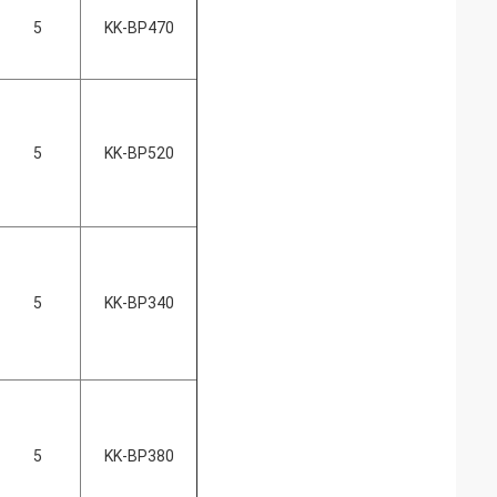
5
KK-BP470
5
KK-BP520
5
KK-BP340
5
KK-BP380