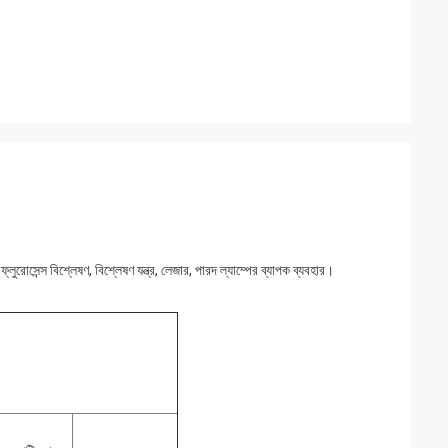
ুরোসেন্স বিশ্লেষণ, বিশ্লেষণ যন্ত্র, লেজার, পারদ ল্যাম্পের ব্যাপক ব্যবহার।