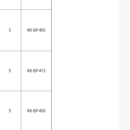
5
KK-BP405
5
KK-BP415
5
KK-BP450