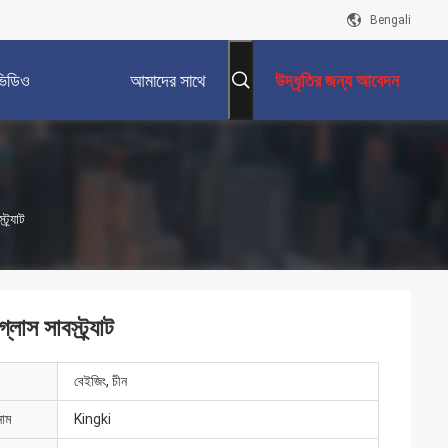
Bengali
ভিডিও
আমাদের সাথে
উদ্ধৃতির জন্য আবেদন
যোগাযোগ করুন
্র্যাট
লাস সাবস্ট্র্যাট
বেইজিং, চীন
নাম
Kingki