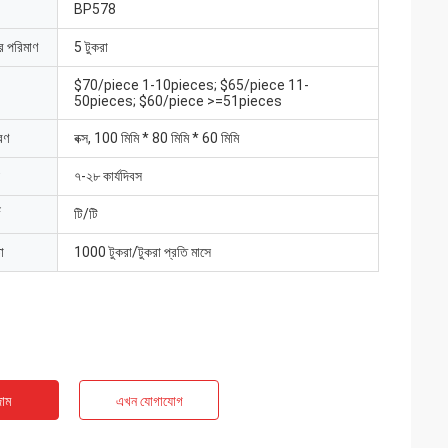
BP578
ার পরিমাণ
5 টুকরা
$70/piece 1-10pieces; $65/piece 11-
50pieces; $60/piece >=51pieces
রণ
বক্স, 100 মিমি * 80 মিমি * 60 মিমি
৭-২৮ কার্যদিবস
টি/টি
া
1000 টুকরা/টুকরা প্রতি মাসে
াম
এখন যোগাযোগ