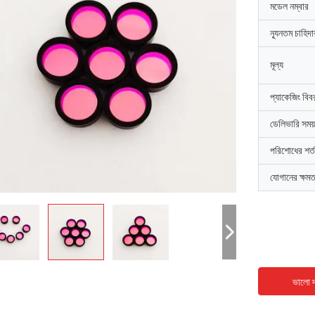
মডেল নম্বার
ন্যূনতম চাহিদ
মূল্য
প্যাকেজিং বিব
ডেলিভারি সময়
পরিশোধের শর্ত
যোগানের ক্ষমত
ভালো দ