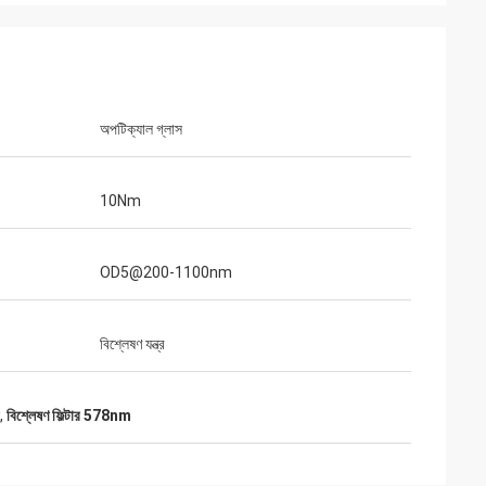
অপটিক্যাল গ্লাস
10Nm
OD5@200-1100nm
বিশ্লেষণ যন্ত্র
,
বিশ্লেষণ ফিল্টার 578nm