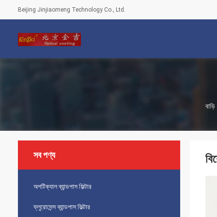
Beijing Jinjiaomeng Technology Co., Ltd.
বাড়ি
সব পণ্য
বিশ
অপটিক্যাল ব্যান্ডপাস ফিল্টার
ফ্লুরোসেন্স ব্যান্ডপাস ফিল্টার