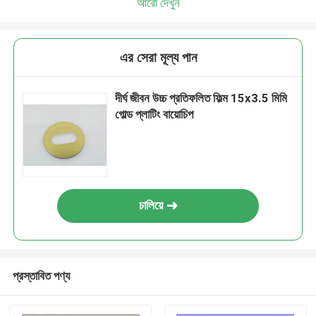
আরো দেখুন
এর সেরা মূল্য পান
দীর্ঘ জীবন উচ্চ প্রতিফলিত ফিল্ম 15x3.5 মিমি
গোল্ড প্লাটিং বায়োচিপ
চালিয়ে
প্রস্তাবিত পণ্য