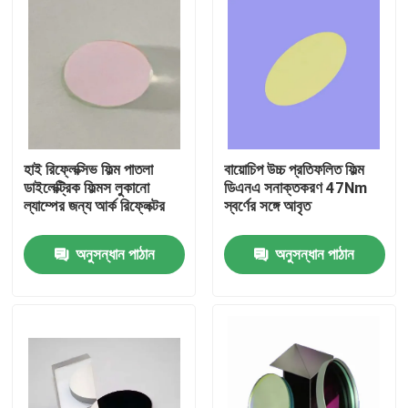
হাই রিফ্লেক্সিভ ফিল্ম পাতলা
বায়োচিপ উচ্চ প্রতিফলিত ফিল্ম
ডাইলেক্ট্রিক ফিল্মস লুকানো
ডিএনএ সনাক্তকরণ 47Nm
ল্যাম্পের জন্য আর্ক রিফ্লেক্টর
স্বর্ণের সঙ্গে আবৃত
অনুসন্ধান পাঠান
অনুসন্ধান পাঠান
বাড়ি
পণ্য
ভিডিও