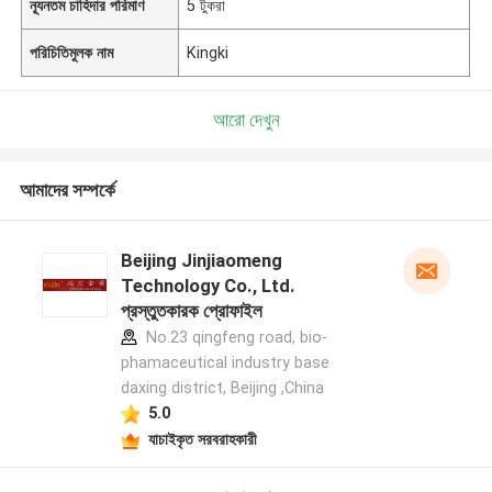
ন্যূনতম চাহিদার পরিমাণ
5 টুকরা
পরিচিতিমুলক নাম
Kingki
আরো দেখুন
আমাদের সম্পর্কে
Beijing Jinjiaomeng
Technology Co., Ltd.
প্রস্তুতকারক প্রোফাইল
No.23 qingfeng road, bio-
phamaceutical industry base
daxing district, Beijing ,China
5.0
যাচাইকৃত সরবরাহকারী