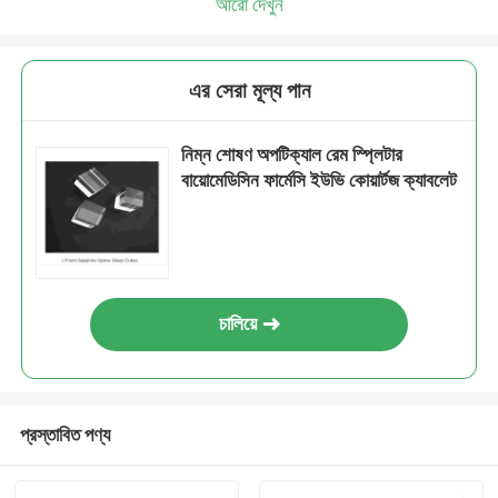
আরো দেখুন
এর সেরা মূল্য পান
নিম্ন শোষণ অপটিক্যাল রেম স্প্লিটার
বায়োমেডিসিন ফার্মেসি ইউভি কোয়ার্টজ ক্যাবলেট
চালিয়ে
প্রস্তাবিত পণ্য