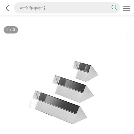
2
/
3