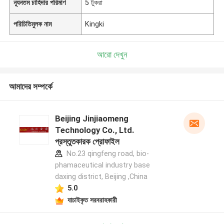
ন্যূনতম চাহিদার পরিমাণ
5 টুকরা
পরিচিতিমুলক নাম
Kingki
আরো দেখুন
আমাদের সম্পর্কে
Beijing Jinjiaomeng
Technology Co., Ltd.
প্রস্তুতকারক প্রোফাইল
No.23 qingfeng road, bio-
phamaceutical industry base
daxing district, Beijing ,China
5.0
যাচাইকৃত সরবরাহকারী