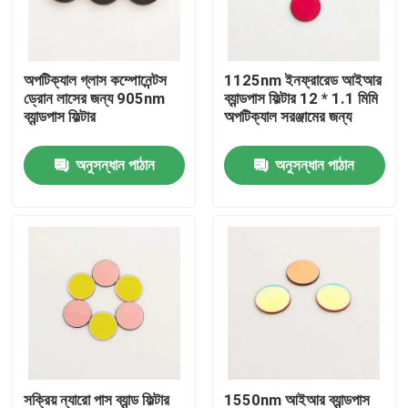
আমাদের সম্পর্কে
অপটিক্যাল গ্লাস কম্পোনেন্টস
1125nm ইনফ্রারেড আইআর
ড্রোন লাসের জন্য 905nm
ব্যান্ডপাস ফিল্টার 12 * 1.1 মিমি
কারখানা ভ্রমণ
ব্যান্ডপাস ফিল্টার
অপটিক্যাল সরঞ্জামের জন্য
অনুসন্ধান পাঠান
অনুসন্ধান পাঠান
মান নিয়ন্ত্রণ
আমাদের সাথে যোগাযোগ করুন
উদ্ধৃতির জন্য আবেদন
অপটিক্যাল ব্যান্ডপাস ফিল্টার
ফ্লুরোসেন্স ব্যান্ডপাস ফিল্টার
সক্রিয় ন্যারো পাস ব্যান্ড ফিল্টার
1550nm আইআর ব্যান্ডপাস