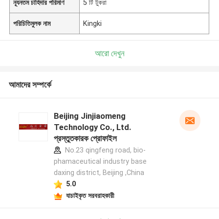
ন্যূনতম চাহিদার পরিমাণ
5 টি টুকরা
পরিচিতিমুলক নাম
Kingki
আরো দেখুন
আমাদের সম্পর্কে
Beijing Jinjiaomeng
Technology Co., Ltd.
প্রস্তুতকারক প্রোফাইল
No.23 qingfeng road, bio-
phamaceutical industry base
daxing district, Beijing ,China
5.0
যাচাইকৃত সরবরাহকারী