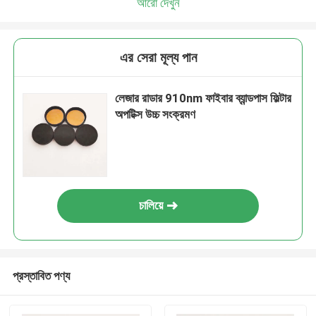
আরো দেখুন
এর সেরা মূল্য পান
লেজার রাডার 910nm ফাইবার ব্যান্ডপাস ফিল্টার
অপটিক্স উচ্চ সংক্রমণ
চালিয়ে
প্রস্তাবিত পণ্য