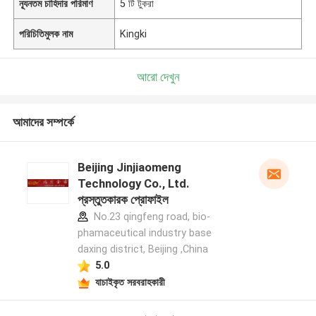
ন্যূনতম চাহিদার পরিমাণ
5 টি টুকরা
পরিচিতিমুলক নাম
Kingki
আরো দেখুন
আমাদের সম্পর্কে
Beijing Jinjiaomeng
Technology Co., Ltd.
প্রস্তুতকারক প্রোফাইল
No.23 qingfeng road, bio-
phamaceutical industry base
daxing district, Beijing ,China
5.0
যাচাইকৃত সরবরাহকারী