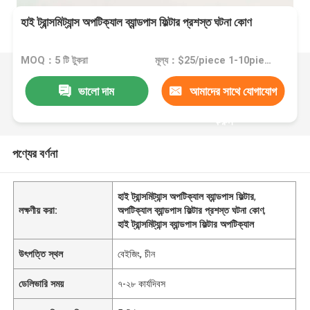
হাই ট্রান্সমিট্যান্স অপটিক্যাল ব্যান্ডপাস ফিল্টার প্রশস্ত ঘটনা কোণ
MOQ：5 টি টুকরা
মূল্য：$25/piece 1-10piece; $20/piece 11-50pieces; $15piece >=51pieces
ভালো দাম
আমাদের সাথে যোগাযোগ
করুন
পণ্যের বর্ণনা
হাই ট্রান্সমিট্যান্স অপটিক্যাল ব্যান্ডপাস ফিল্টার
,
লক্ষণীয় করা:
অপটিক্যাল ব্যান্ডপাস ফিল্টার প্রশস্ত ঘটনা কোণ
,
হাই ট্রান্সমিট্যান্স ব্যান্ডপাস ফিল্টার অপটিক্যাল
উৎপত্তি স্থল
বেইজিং, চীন
ডেলিভারি সময়
৭-২৮ কার্যদিবস