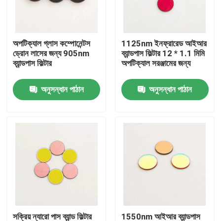
আমাদের সম্পর্কে
অপটিক্যাল গ্লাস কম্পোনেন্টস
1125nm ইনফ্রারেড আইআর
ড্রোন লাসের জন্য 905nm
ব্যান্ডপাস ফিল্টার 12 * 1.1 মিমি
কারখানা ভ্রমণ
ব্যান্ডপাস ফিল্টার
অপটিক্যাল সরঞ্জামের জন্য
অনুসন্ধান পাঠান
অনুসন্ধান পাঠান
মান নিয়ন্ত্রণ
আমাদের সাথে যোগাযোগ করুন
উদ্ধৃতির জন্য আবেদন
অপটিক্যাল ব্যান্ডপাস ফিল্টার
ফ্লুরোসেন্স ব্যান্ডপাস ফিল্টার
সক্রিয় ন্যারো পাস ব্যান্ড ফিল্টার
1550nm আইআর ব্যান্ডপাস