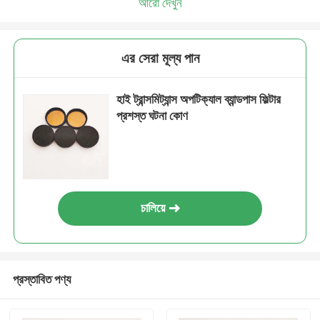
আরো দেখুন
এর সেরা মূল্য পান
হাই ট্রান্সমিট্যান্স অপটিক্যাল ব্যান্ডপাস ফিল্টার
প্রশস্ত ঘটনা কোণ
চালিয়ে
প্রস্তাবিত পণ্য