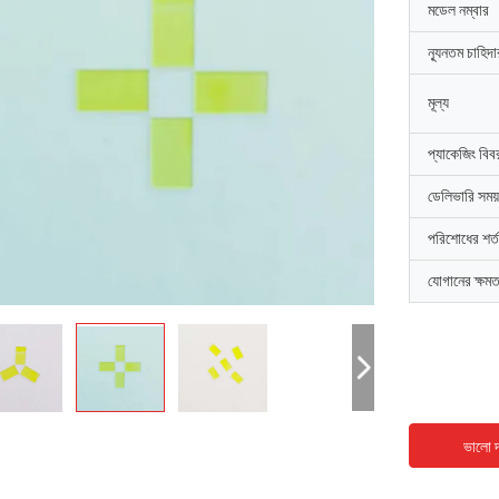
মডেল নম্বার
ন্যূনতম চাহিদ
মূল্য
প্যাকেজিং বিব
ডেলিভারি সময়
পরিশোধের শর্ত
যোগানের ক্ষমত
ভালো দ