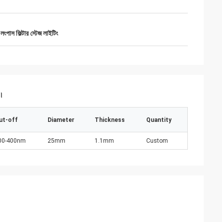
 লংপাস ফিল্টার স্টেজ লাইটিং
ন।
ut-off
Diameter
Thickness
Quantity
00-400nm
25mm
1.1mm
Custom