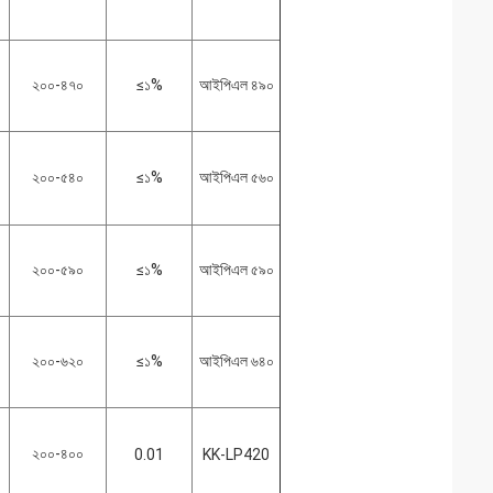
২০০-৪৭০
≤১%
আইপিএল ৪৯০
২০০-৫৪০
≤১%
আইপিএল ৫৬০
২০০-৫৯০
≤১%
আইপিএল ৫৯০
২০০-৬২০
≤১%
আইপিএল ৬৪০
২০০-৪০০
0.01
KK-LP420