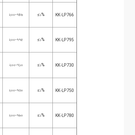
২০০-৭৪৬
≤১%
KK-LP766
২০০-৭৭৫
≤১%
KK-LP795
২০০-৭১০
≤১%
KK-LP730
২০০-৭৩০
≤১%
KK-LP750
২০০-৭৬০
≤১%
KK-LP780