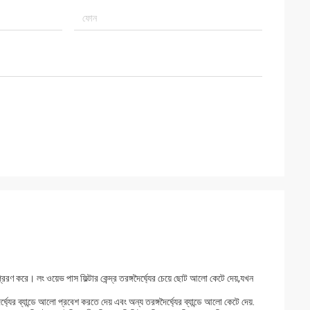
্রেরণ করে। লং ওয়েভ পাস ফিল্টার কেন্দ্র তরঙ্গদৈর্ঘ্যের চেয়ে ছোট আলো কেটে দেয়,যখন
ৈর্ঘ্যের ব্যান্ডে আলো প্রবেশ করতে দেয় এবং অন্য তরঙ্গদৈর্ঘ্যের ব্যান্ডে আলো কেটে দেয়.