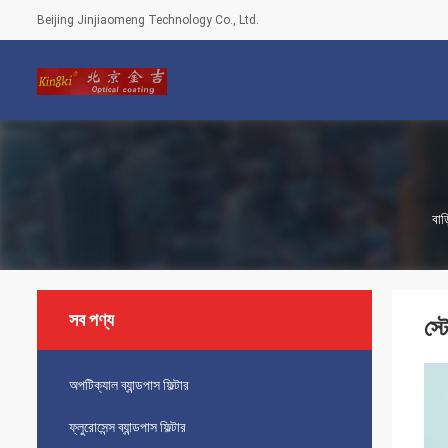
Beijing Jinjiaomeng Technology Co., Ltd.
বাড়
সব পণ্য
স্
অপটিক্যাল ব্যান্ডপাস ফিল্টার
ফ্লুরোসেন্স ব্যান্ডপাস ফিল্টার