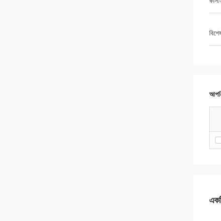
কাস্
বিশে
আপনি
একটি