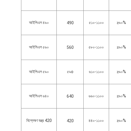
আইপিএল ৪৯০
৫১০-১১০০
≥৯০%
490
আইপিএল ৫৬০
৫৮০-১১০০
≥৯০%
560
আইপিএল ৫৯০
৫৯o
৬১০-১১০০
≥৯০%
আইপিএল ৬৪০
৬৬০-১১০০
≥৯০%
640
বিশ্লেষণ যন্ত্র 420
৪৪০-১১০০
≥৯০%
420