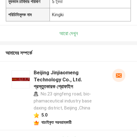
ন্যূনতম চাহিদার পরিমাণ
5 টুকরা
পরিচিতিমুলক নাম
Kingki
আরো দেখুন
আমাদের সম্পর্কে
Beijing Jinjiaomeng
Technology Co., Ltd.
প্রস্তুতকারক প্রোফাইল
No.23 qingfeng road, bio-
phamaceutical industry base
daxing district, Beijing ,China
5.0
যাচাইকৃত সরবরাহকারী