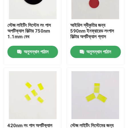
আমাদের সম্পর্কে
স্টেজ লাইটিং সিস্টেম লং পাস
আইরিস স্বীকৃতির জন্য
অপটিক্যাল ফিল্টার 750nm
590nm ইনফ্রারেড লংপাস
কারখানা ভ্রমণ
1.1mm বেধ
ফিল্টার অপটিক্যাল গ্লাস
অনুসন্ধান পাঠান
অনুসন্ধান পাঠান
মান নিয়ন্ত্রণ
আমাদের সাথে যোগাযোগ করুন
উদ্ধৃতির জন্য আবেদন
অপটিক্যাল ব্যান্ডপাস ফিল্টার
ফ্লুরোসেন্স ব্যান্ডপাস ফিল্টার
420nm লং পাস অপটিক্যাল
স্টেজ লাইটিং সিস্টেমের জন্য