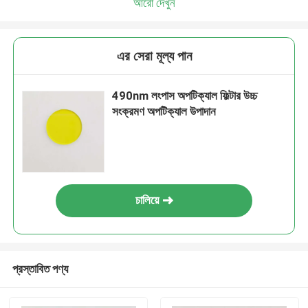
আরো দেখুন
এর সেরা মূল্য পান
490nm লংপাস অপটিক্যাল ফিল্টার উচ্চ
সংক্রমণ অপটিক্যাল উপাদান
চালিয়ে
প্রস্তাবিত পণ্য