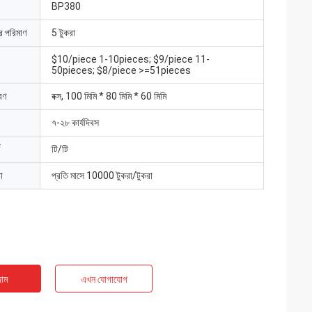
BP380
ার পরিমাণ
5 টুকরা
$10/piece 1-10pieces; $9/piece 11-
50pieces; $8/piece >=51pieces
রণ
বক্স, 100 মিমি * 80 মিমি * 60 মিমি
৭-২৮ কার্যদিবস
টি/টি
া
প্রতি মাসে 10000 টুকরা/টুকরা
াম
এখন যোগাযোগ