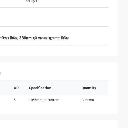
নো ড্রিফ্ট
লাইজার ফিল্টার
,
380nm হাই পাওয়ার ব্যান্ড পাস ফিল্টার
ন।
OD
Specification
Quantity
5
10*6mm or custom
Custom