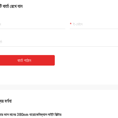
 বার্তা রেখে যান
বার্তা পাঠান
ের বর্ণনা
দার ভাল মানের 380nm বায়োকেমিক্যাল লাইট ফিল্টার