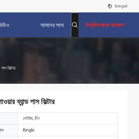
Bengali
ভিডিও
আমাদের সাথে
উদ্ধৃতির জন্য আবেদন
যোগাযোগ করুন
পাস ফিল্টার
়ার ব্যান্ড পাস ফিল্টার
বেইজিং, চীন
নাম
Kingki