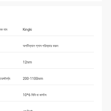
লক নাম
Kingki
অপটিক্যাল গ্লাস পরিষ্কার করুন
12nm
রঙ্গদৈর্ঘ্য
200-1100nm
10*6 মিমি বা কাস্টম