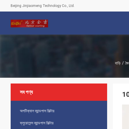
Beijing Jinjiaomeng Technology Co., Ltd.
বাড়ি
/
জৈব
সব পণ্য
10 
অপটিক্যাল ব্যান্ডপাস ফিল্টার
ফ্লুরোসেন্স ব্যান্ডপাস ফিল্টার