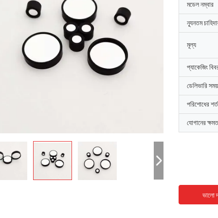
মডেল নম্বার
ন্যূনতম চাহিদ
মূল্য
প্যাকেজিং বিব
ডেলিভারি সময়
পরিশোধের শর্ত
যোগানের ক্ষমত
ভালো দ