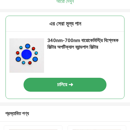
আরো দেখুন
এর সেরা মূল্য পান
340nm-700nm বায়োকেমিস্ট্রি বিশ্লেষক
ফিল্টার অপটিক্যাল ব্যান্ডপাস ফিল্টার
চালিয়ে
প্রস্তাবিত পণ্য