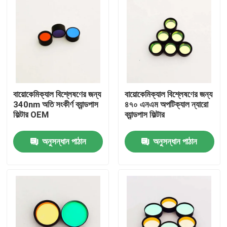
বায়োকেমিক্যাল বিশ্লেষণের জন্য
বায়োকেমিক্যাল বিশ্লেষণের জন্য
340nm অতি সংকীর্ণ ব্যান্ডপাস
৪৭০ এনএম অপটিক্যাল ন্যারো
ফিল্টার OEM
ব্যান্ডপাস ফিল্টার
অনুসন্ধান পাঠান
অনুসন্ধান পাঠান
বাড়ি
পণ্য
ভিডিও