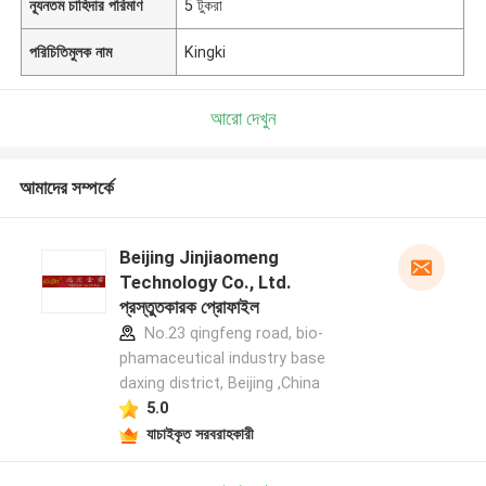
ন্যূনতম চাহিদার পরিমাণ
5 টুকরা
পরিচিতিমুলক নাম
Kingki
আরো দেখুন
আমাদের সম্পর্কে
Beijing Jinjiaomeng
Technology Co., Ltd.
প্রস্তুতকারক প্রোফাইল
No.23 qingfeng road, bio-
phamaceutical industry base
daxing district, Beijing ,China
5.0
যাচাইকৃত সরবরাহকারী