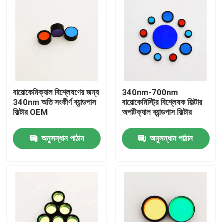
বায়োকেমিক্যাল বিশ্লেষণের জন্য
340nm-700nm
340nm অতি সংকীর্ণ ব্যান্ডপাস
বায়োকেমিস্ট্রি বিশ্লেষক ফিল্টার
ফিল্টার OEM
অপটিক্যাল ব্যান্ডপাস ফিল্টার
অনুসন্ধান পাঠান
অনুসন্ধান পাঠান
বাড়ি
পণ্য
ভিডিও