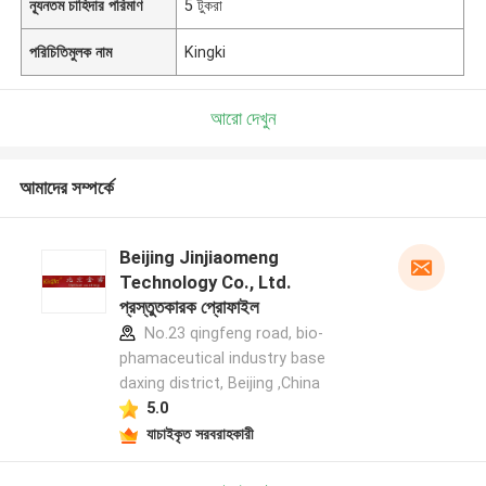
ন্যূনতম চাহিদার পরিমাণ
5 টুকরা
পরিচিতিমুলক নাম
Kingki
আরো দেখুন
আমাদের সম্পর্কে
Beijing Jinjiaomeng
Technology Co., Ltd.
প্রস্তুতকারক প্রোফাইল
No.23 qingfeng road, bio-
phamaceutical industry base
daxing district, Beijing ,China
5.0
যাচাইকৃত সরবরাহকারী