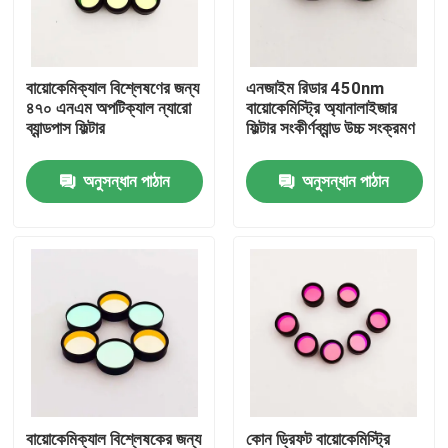
আমাদের সম্পর্কে
বায়োকেমিক্যাল বিশ্লেষণের জন্য
এনজাইম রিডার 450nm
৪৭০ এনএম অপটিক্যাল ন্যারো
বায়োকেমিস্ট্রি অ্যানালাইজার
কারখানা ভ্রমণ
ব্যান্ডপাস ফিল্টার
ফিল্টার সংকীর্ণব্যান্ড উচ্চ সংক্রমণ
অনুসন্ধান পাঠান
অনুসন্ধান পাঠান
মান নিয়ন্ত্রণ
আমাদের সাথে যোগাযোগ করুন
উদ্ধৃতির জন্য আবেদন
অপটিক্যাল ব্যান্ডপাস ফিল্টার
ফ্লুরোসেন্স ব্যান্ডপাস ফিল্টার
বায়োকেমিক্যাল বিশ্লেষকের জন্য
কোন ড্রিফট বায়োকেমিস্ট্রি